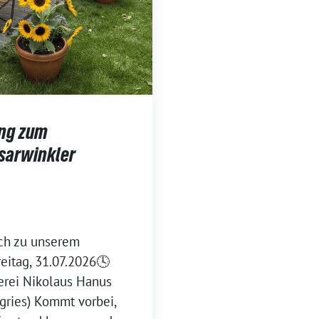
ung zum
sarwinkler
ich zu unserem
eitag, 31.07.2026🕓
rei Nikolaus Hanus
gries) Kommt vorbei,