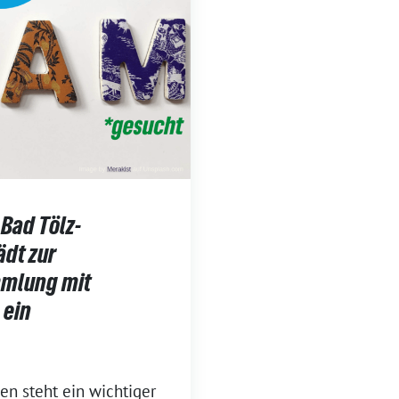
Bad Tölz-
ädt zur
mmlung mit
 ein
n steht ein wichtiger