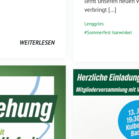
lernt unseren neuen 
verbringt […]
Lenggries
Sommerfest Isarwinkel
WEITERLESEN