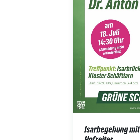
Isarbegehung mit
Hofreiter