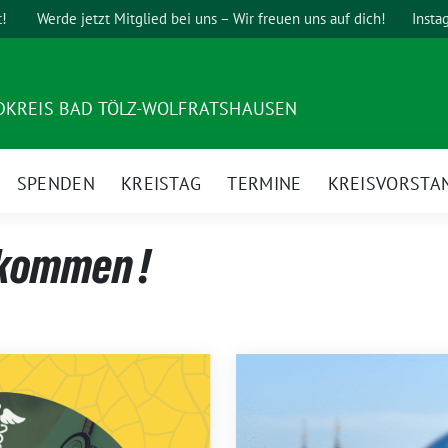
t!
Werde jetzt Mitglied bei uns – Wir freuen uns auf dich!
Insta
DKREIS BAD TÖLZ-WOLFRATSHAUSEN
SPENDEN
KREISTAG
TERMINE
KREISVORSTA
lkommen !