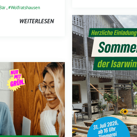
Bär
,
Wolfratshausen
WEITERLESEN