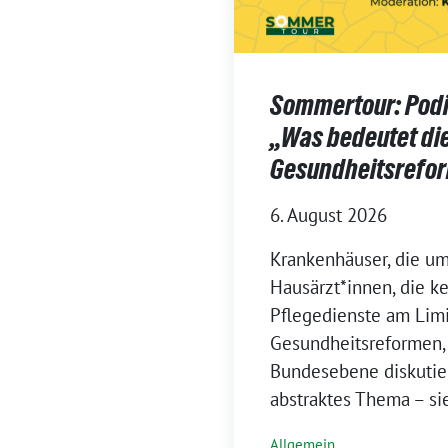
Sommertour: Pod
„Was bedeutet di
Gesundheitsrefor
6. August 2026
Krankenhäuser, die um
Hausärzt*innen, die k
Pflegedienste am Limi
Gesundheitsreformen, 
Bundesebene diskutier
abstraktes Thema – si
Allgemein