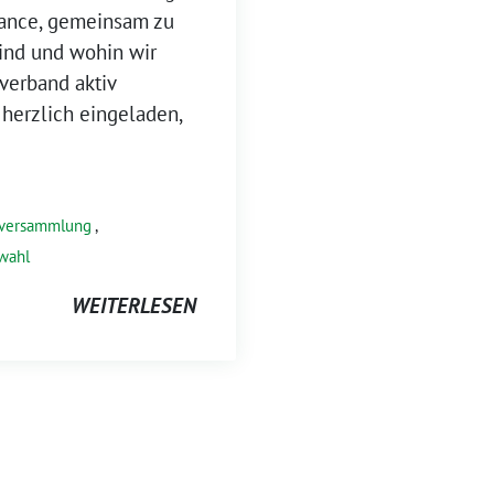
ance, gemeinsam zu
sind und wohin wir
verband aktiv
 herzlich eingeladen,
rversammlung
,
wahl
WEITERLESEN