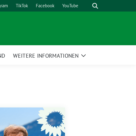
Suche
gram
TikTok
Facebook
YouTube
ND
WEITERE INFORMATIONEN
Zeige
Untermenü