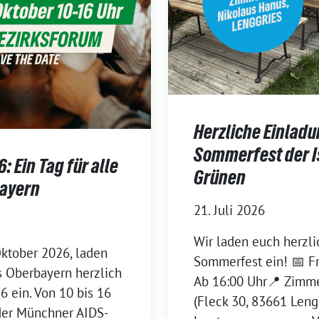
Herzliche Einlad
Sommerfest der I
 Ein Tag für alle
Grünen
bayern
21. Juli 2026
Wir laden euch herzl
ktober 2026, laden
Sommerfest ein! 📅 Fr
us Oberbayern herzlich
Ab 16:00 Uhr📍 Zimme
 ein. Von 10 bis 16
(Fleck 30, 83661 Leng
 der Münchner AIDS-