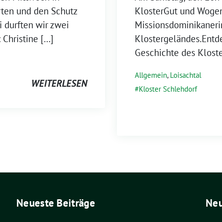
rten und den Schutz
KlosterGut und Woge
i durften wir zwei
Missionsdominikaneri
 Christine […]
Klostergeländes.Entde
Geschichte des Kloste
Allgemein
,
Loisachtal
WEITERLESEN
Kloster Schlehdorf
Neueste Beiträge
Ne