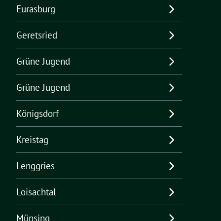
Eurasburg
Geretsried
Grüne Jugend
Grüne Jugend
Königsdorf
Kreistag
Lenggries
Loisachtal
Münsing