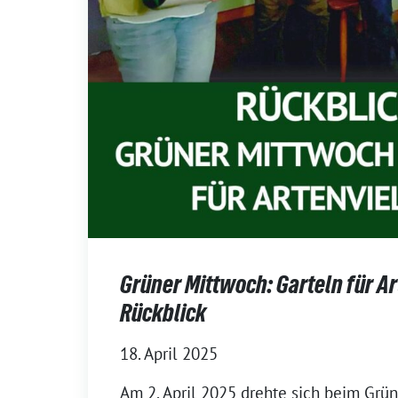
Grüner Mittwoch: Garteln für Art
Rückblick
18. April 2025
Am 2. April 2025 drehte sich beim Grü