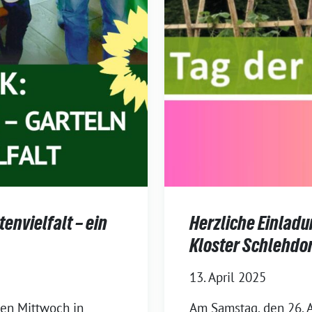
envielfalt – ein
Herzliche Einladu
Kloster Schlehdor
13. April 2025
nen Mittwoch in
Am Samstag, den 26. 