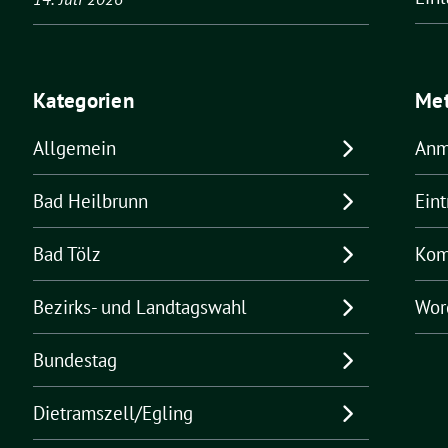
Kategorien
Me
Allgemein
Anm
Bad Heilbrunn
Ein
Bad Tölz
Kom
Bezirks- und Landtagswahl
Wor
Bundestag
Dietramszell/Egling