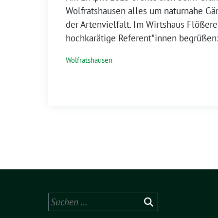
Wolfratshausen alles um naturnahe Gä
der Artenvielfalt. Im Wirtshaus Flößere
hochkarätige Referent*innen begrüßen:
Wolfratshausen
Suchen
nach: