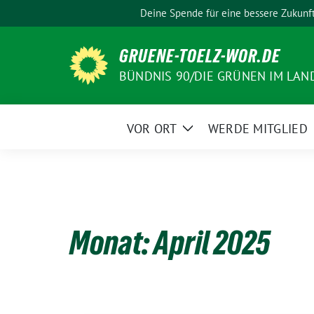
Weiter
Deine Spende für eine bessere Zukunf
zum
Inhalt
GRUENE-TOELZ-WOR.DE
BÜNDNIS 90/DIE GRÜNEN IM LAN
VOR ORT
WERDE MITGLIED
Zeige
Untermenü
Monat:
April 2025