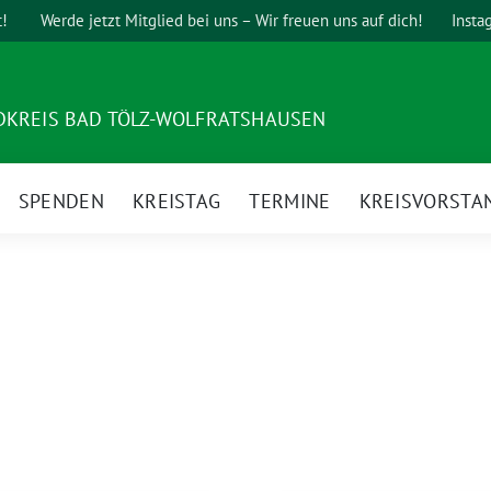
t!
Werde jetzt Mitglied bei uns – Wir freuen uns auf dich!
Insta
DKREIS BAD TÖLZ-WOLFRATSHAUSEN
SPENDEN
KREISTAG
TERMINE
KREISVORSTA