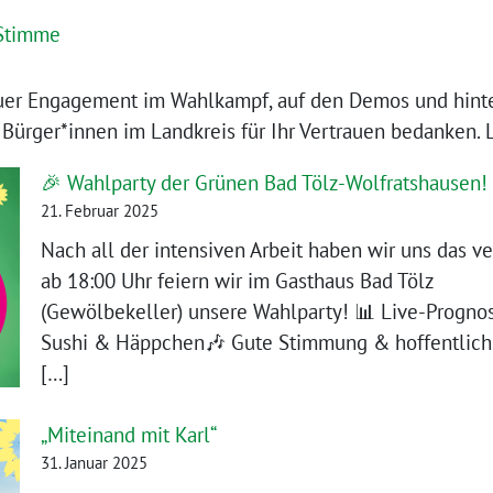
 Stimme
uer Engagement im Wahlkampf, auf den Demos und hinte
Bürger*innen im Landkreis für Ihr Vertrauen bedanken. L
🎉 Wahlparty der Grünen Bad Tölz-Wolfratshausen!
21. Februar 2025
Nach all der intensiven Arbeit haben wir uns das v
ab 18:00 Uhr feiern wir im Gasthaus Bad Tölz
(Gewölbekeller) unsere Wahlparty! 📊 Live-Progno
Sushi & Häppchen🎶 Gute Stimmung & hoffentlich
[…]
„Miteinand mit Karl“
31. Januar 2025