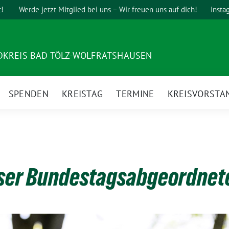
t!
Werde jetzt Mitglied bei uns – Wir freuen uns auf dich!
Insta
DKREIS BAD TÖLZ-WOLFRATSHAUSEN
SPENDEN
KREISTAG
TERMINE
KREISVORSTA
nser Bundestagsabgeordnet