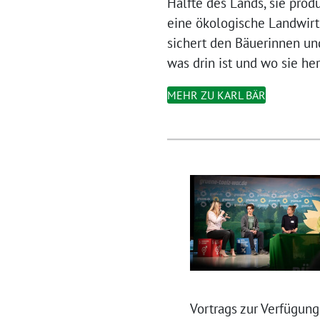
Hälfte des Lands, sie prod
eine ökologische Landwirts
sichert den Bäuerinnen un
was drin ist und wo sie h
MEHR ZU KARL BÄR
Vortrags zur Verfügung