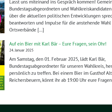
Lasst uns miteinand ins Gespräch kommen! Gemei
Bundestagsabgeordneten und Wahlkreiskandidaten 
über die aktuellen politischen Entwicklungen spre
beantworten und Impulse für die anstehende Wahl
Ortsverbände […]
Auf ein Bier mit Karl Bär – Eure Fragen, sein Ohr!
24. Januar 2025
Am Samstag, den 01. Februar 2025, lädt Karl Bär,
Bundestagsabgeordneter für unseren Wahlkreis, herz
persönlich zu treffen. Bei einem Bier im Gasthof Alt
Reichersbeuern, könnt ihr ab 19:00 Uhr eure Fragen