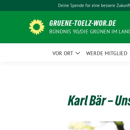
Weiter
Deine Spende für eine bessere Zukunf
zum
Inhalt
GRUENE-TOELZ-WOR.DE
BÜNDNIS 90/DIE GRÜNEN IM LAN
VOR ORT
WERDE MITGLIED
Zeige
Untermenü
Karl Bär – U