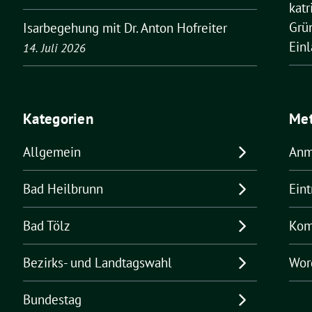
kat
Grü
Isarbegehung mit Dr. Anton Hofreiter
Ein
14. Juli 2026
Kategorien
Me
Allgemein
Anm
Bad Heilbrunn
Ein
Bad Tölz
Kom
Bezirks- und Landtagswahl
Wor
Bundestag