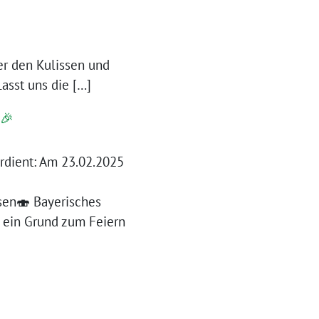
r den Kulissen und
asst uns die […]
 🎉
erdient: Am 23.02.2025
sen🍣 Bayerisches
 ein Grund zum Feiern