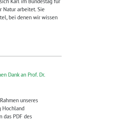
 sich Karl im Bundestag für
 Natur arbeitet. Sie
el, bei denen wir wissen
n Dank an Prof. Dr.
im Rahmen unseres
g Hochland
rn das PDF des