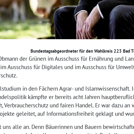
Bundestagsabgeordneter für den Wahlkreis 223 Bad T
 Obmann der Grünen im Ausschuss für Ernährung und Lan
 im Ausschuss für Digitales und im Ausschuss für Umwelt
rschutz.
lstudium in den Fächern Agrar- und Islamwissenschaft. I
ndelspolitik kämpfte er bereits acht Jahren hauptberufli
, Verbraucherschutz und fairen Handel. Er war dazu an 
ojekte geleitet, auf Informationsfreiheit geklagt und wur
t uns alle an. Denn Bäuerinnen und Bauern bewirtschafte