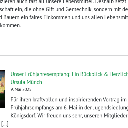
uzieren auch fast all unsere Lebensmittel. Deshalb setzt
chaft ein, die ohne Gift und Gentechnik, sondern mit der
d Bauern ein faires Einkommen und uns allen Lebensmitt
erkommen.
Unser Frühjahresempfang: Ein Rückblick & Herzliche
Ursula Münch
9. Mai 2025
Für ihren kraftvollen und inspirierenden Vortrag 
Frühjahrsempfangs am 6. Mai in der Jugendsiedlun
Königsdorf. Wir freuen uns sehr, unseren Mitgliede
 […]