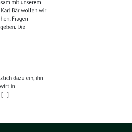
nsam mit unserem
Karl Bär wollen wir
chen, Fragen
 geben. Die
lich dazu ein, ihn
wirt in
 […]