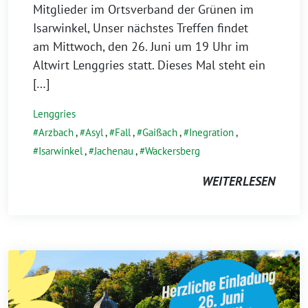
Mitglieder im Ortsverband der Grünen im
Isarwinkel, Unser nächstes Treffen findet
am Mittwoch, den 26. Juni um 19 Uhr im
Altwirt Lenggries statt. Dieses Mal steht ein
[…]
Lenggries
Arzbach
,
Asyl
,
Fall
,
Gaißach
,
Inegration
,
Isarwinkel
,
Jachenau
,
Wackersberg
WEITERLESEN