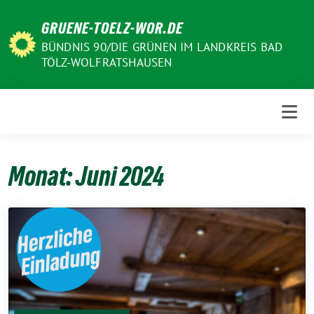
Weiter
GRUENE-TOELZ-WOR.DE
zum
Inhalt
BÜNDNIS 90/DIE GRÜNEN IM LANDKREIS BAD
TÖLZ-WOLFRATSHAUSEN
Monat:
Juni 2024