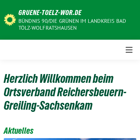
Weiter
GRUENE-TOELZ-WOR.DE
zum
Inhalt
BÜNDNIS 90/DIE GRÜNEN IM LANDKREIS BAD
TÖLZ-WOLFRATSHAUSEN
Herzlich Willkommen beim
Ortsverband Reichersbeuern-
Greiling-Sachsenkam
Aktuelles