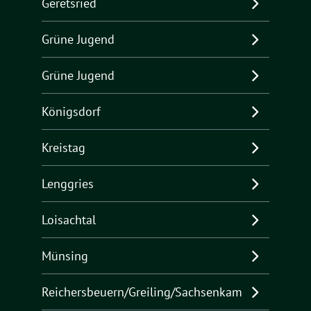
Geretsried
Grüne Jugend
Grüne Jugend
Königsdorf
Kreistag
Lenggries
Loisachtal
Münsing
Reichersbeuern/Greiling/Sachsenkam