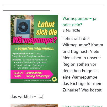
____________________________________________________________
____________________________
Wärmepumpe – ja
oder nein?
9. Mai 2026
Lohnt sich die
Wärmepumpe? Komm
und frag nach. Viele
Menschen in unserer
Region stehen vor
derselben Frage: Ist
eine Wärmepumpe
das Richtige für mein
Zuhause? Was kostet
das wirklich – […]