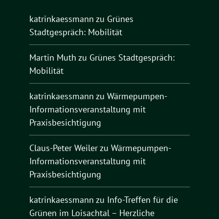
katrinkaessmann
zu
Grünes
Stadtgespräch: Mobilität
Martin Muth
zu
Grünes Stadtgespräch:
Mobilität
katrinkaessmann
zu
Wärmepumpen-
Informationsveranstaltung mit
Praxisbesichtigung
Claus-Peter Weiler
zu
Wärmepumpen-
Informationsveranstaltung mit
Praxisbesichtigung
katrinkaessmann
zu
Info-Treffen für die
Grünen im Loisachtal – Herzliche