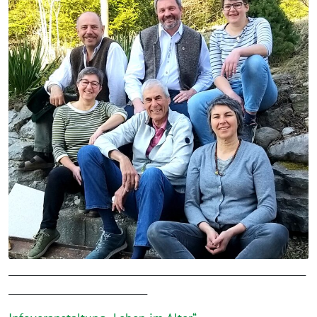
____________________________________________________________
____________________________