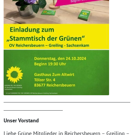
____________________________________________________________
____________________________
Unser Vorstand
Liebe Grüne Mitglieder in Reichersbeuern – Greiling –