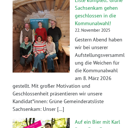
Liste komplett: Grüne
Sachsenkam gehen
geschlossen in die
Kommunalwahl!
22. November 2025
Gestern Abend haben
wir bei unserer
Aufstellungsversamml
ung die Weichen für
die Kommunalwahl
am 8. März 2026
gestellt. Mit großer Motivation und
Geschlossenheit präsentieren wir unsere
Kandidat*innen: Grüne Gemeinderatsliste
Sachsenkam: Unser […]
Auf ein Bier mit Karl