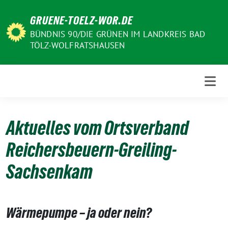
Weiter
GRUENE-TOELZ-WOR.DE
zum
Inhalt
BÜNDNIS 90/DIE GRÜNEN IM LANDKREIS BAD
TÖLZ-WOLFRATSHAUSEN
Aktuelles vom Ortsverband
Reichersbeuern-Greiling-
Sachsenkam
Wärmepumpe – ja oder nein?