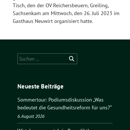
Tisch, den der OV Reichersbeuern, Greiling,
Sachsenkam am Mittwoch, den 26. Juli 2023 im
Gasthaus Neuwirt organisiert hatte.
Suchen
nach:
Neueste Beiträge
Sommertour: Podiumsdiskussion „Was
bedeutet die Gesundheitsreform für uns?“
6. August 2026