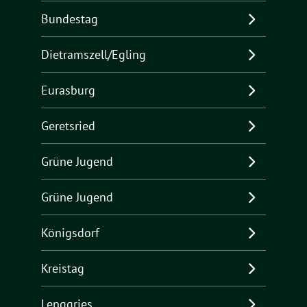
Bundestag
Dietramszell/Egling
Eurasburg
Geretsried
Grüne Jugend
Grüne Jugend
Königsdorf
Kreistag
Lenggries