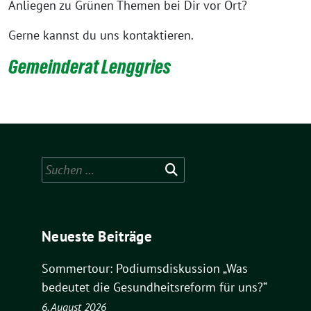
Anliegen zu Grünen Themen bei Dir vor Ort?
Gerne kannst du uns kontaktieren.
Gemeinderat Lenggries
Suchen
nach:
Neueste Beiträge
Sommertour: Podiumsdiskussion „Was
bedeutet die Gesundheitsreform für uns?“
6. August 2026