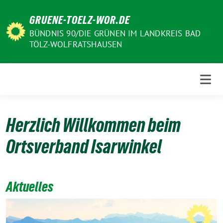
Weiter
GRUENE-TOELZ-WOR.DE
zum
Inhalt
BÜNDNIS 90/DIE GRÜNEN IM LANDKREIS BAD
TÖLZ-WOLFRATSHAUSEN
Herzlich Willkommen beim
Ortsverband Isarwinkel
Aktuelles