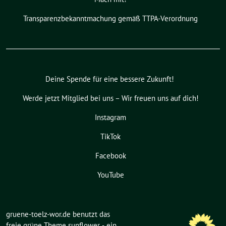
Transparenzbekanntmachung gemäß TTPA-Verordnung
Deine Spende für eine bessere Zukunft!
Werde jetzt Mitglied bei uns – Wir freuen uns auf dich!
Instagram
TikTok
Facebook
YouTube
gruene-toelz-wor.de benutzt das
freie grüne Theme
sunflower
‐ ein