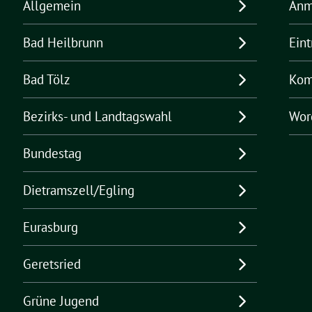
Allgemein
Anm
Bad Heilbrunn
Ein
Bad Tölz
Kom
Bezirks- und Landtagswahl
Wor
Bundestag
Dietramszell/Egling
Eurasburg
Geretsried
Grüne Jugend