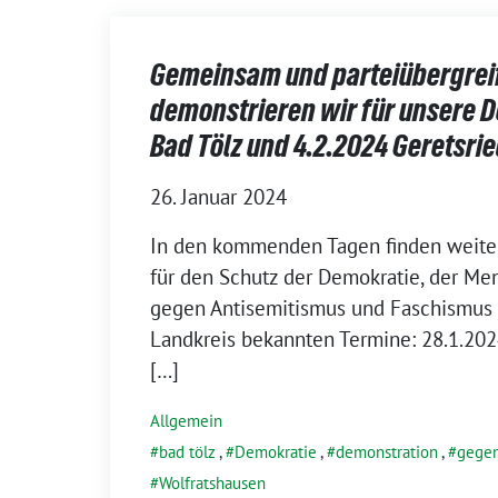
Gemeinsam und parteiübergrei
demonstrieren wir für unsere D
Bad Tölz und 4.2.2024 Geretsri
26. Januar 2024
In den kommenden Tagen finden weite
für den Schutz der Demokratie, der M
gegen Antisemitismus und Faschismus s
Landkreis bekannten Termine: 28.1.202
[…]
Allgemein
bad tölz
,
Demokratie
,
demonstration
,
gegen
Wolfratshausen