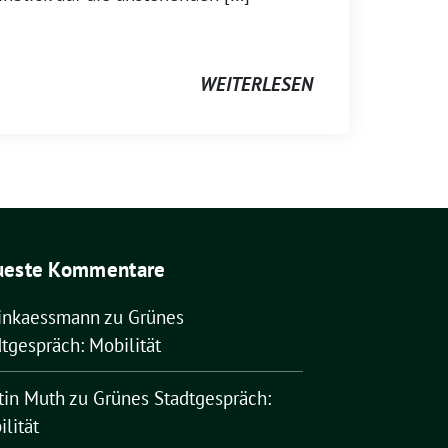
WEITERLESEN
ueste Kommentare
rinkaessmann
zu
Grünes
tgespräch: Mobilität
tin Muth
zu
Grünes Stadtgespräch:
lität