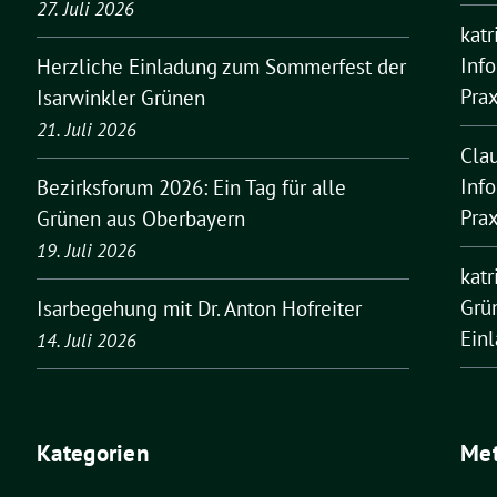
27. Juli 2026
kat
Inf
Herzliche Einladung zum Sommerfest der
Pra
Isarwinkler Grünen
21. Juli 2026
Cla
Inf
Bezirksforum 2026: Ein Tag für alle
Pra
Grünen aus Oberbayern
19. Juli 2026
kat
Grü
Isarbegehung mit Dr. Anton Hofreiter
Ein
14. Juli 2026
Kategorien
Me