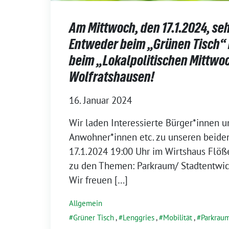
Am Mittwoch, den 17.1.2024, se
Entweder beim „Grünen Tisch“ 
beim „Lokalpolitischen Mittwoc
Wolfratshausen!
16. Januar 2024
Wir laden Interessierte Bürger*innen u
Anwohner*innen etc. zu unseren beiden
17.1.2024 19:00 Uhr im Wirtshaus Flöß
zu den Themen: Parkraum/ Stadtentwic
Wir freuen […]
Allgemein
Grüner Tisch
,
Lenggries
,
Mobilität
,
Parkrau