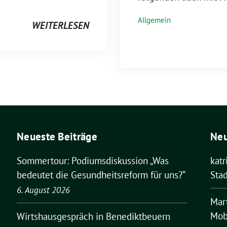
Allgemein
WEITERLESEN
Neueste Beiträge
Ne
Sommertour: Podiumsdiskussion „Was
kat
bedeutet die Gesundheitsreform für uns?“
Stad
6. August 2026
Mar
Mobi
Wirtshausgespräch in Benediktbeuern