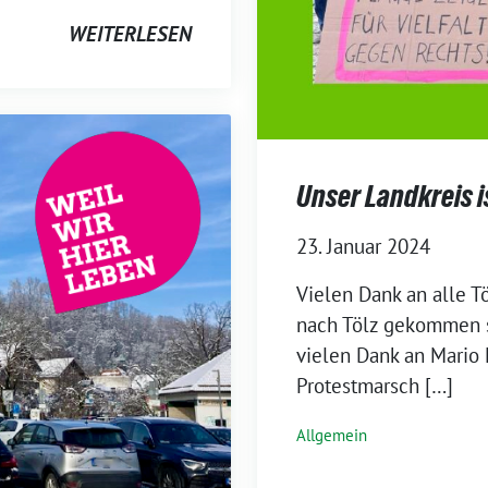
WEITERLESEN
Unser Landkreis i
23. Januar 2024
Vielen Dank an alle Tö
nach Tölz gekommen s
vielen Dank an Mario 
Protestmarsch […]
Allgemein