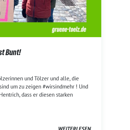
st Bunt!
lzerinnen und Tölzer und alle, die
ind um zu zeigen #wirsindmehr ! Und
Hentrich, dass er diesen starken
WEITERLESEN