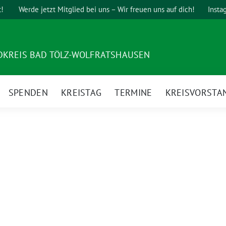
t!
Werde jetzt Mitglied bei uns – Wir freuen uns auf dich!
Insta
DKREIS BAD TÖLZ-WOLFRATSHAUSEN
SPENDEN
KREISTAG
TERMINE
KREISVORSTA