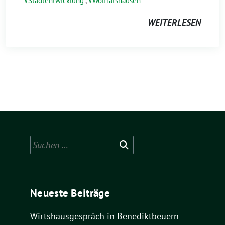
Stadtentwicklung
,
Wolfratshausen
WEITERLESEN
Suchen
nach:
Neueste Beiträge
Wirtshausgespräch in Benediktbeuern