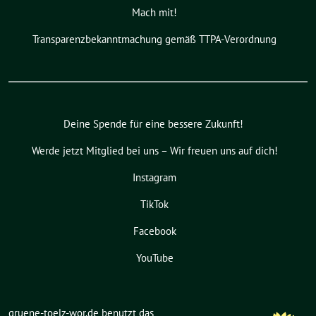
Mach mit!
Transparenzbekanntmachung gemäß TTPA-Verordnung
Deine Spende für eine bessere Zukunft!
Werde jetzt Mitglied bei uns – Wir freuen uns auf dich!
Instagram
TikTok
Facebook
YouTube
gruene-toelz-wor.de benutzt das