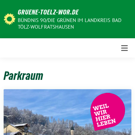
Weiter
GRUENE-TOELZ-WOR.DE
zum
Inhalt
BÜNDNIS 90/DIE GRÜNEN IM LANDKREIS BAD
TÖLZ-WOLFRATSHAUSEN
Parkraum