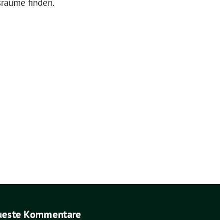
sräume finden.
ueste Kommentare