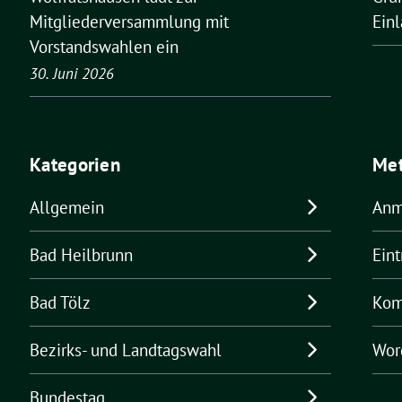
Ein
Mitgliederversammlung mit
Vorstandswahlen ein
30. Juni 2026
Kategorien
Me
Allgemein
Anm
Bad Heilbrunn
Ein
Bad Tölz
Kom
Bezirks- und Landtagswahl
Wor
Bundestag