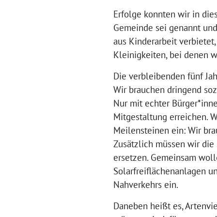
Erfolge konnten wir in die
Gemeinde sei genannt und 
aus Kinderarbeit verbietet
Kleinigkeiten, bei denen w
Die verbleibenden fünf Jah
Wir brauchen dringend soz
Nur mit echter Bürger*inn
Mitgestaltung erreichen. 
Meilensteinen ein: Wir br
Zusätzlich müssen wir di
ersetzen. Gemeinsam wolle
Solarfreiflächenanlagen u
Nahverkehrs ein.
Daneben heißt es, Artenvi