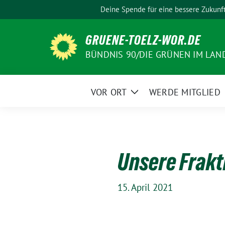
Weiter
Deine Spende für eine bessere Zukunf
zum
Inhalt
GRUENE-TOELZ-WOR.DE
BÜNDNIS 90/DIE GRÜNEN IM LAN
VOR ORT
WERDE MITGLIED
Zeige
Untermenü
Unsere Frakt
15. April 2021