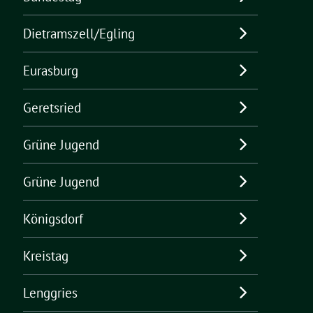
Dietramszell/Egling
Eurasburg
Geretsried
Grüne Jugend
Grüne Jugend
Königsdorf
Kreistag
Lenggries