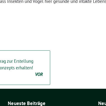
dass Insekten und Vögel hier gesunde und intakte Leben
rag zur Erstellung
onzepts erhalten!
VOR
Neueste Beiträge
Ne