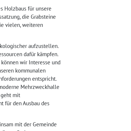
es Holzbaus für unsere
satzung, die Grabsteine
ie vielen, weiteren
kologischer aufzustellen.
essourcen dafür kämpfen.
 können wir Interesse und
 unseren kommunalen
nforderungen entspricht.
e moderne Mehrzweckhalle
 geht mit
nt für den Ausbau des
einsam mit der Gemeinde