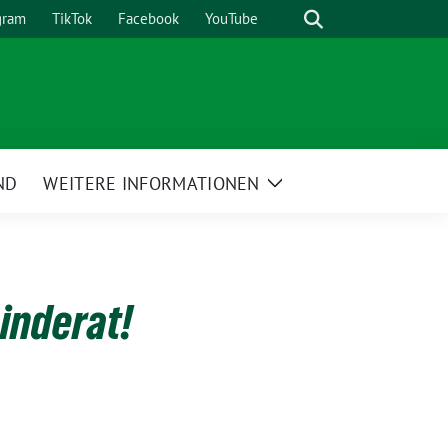
Suche
gram
TikTok
Facebook
YouTube
ND
WEITERE INFORMATIONEN
Zeige
Untermenü
inderat!