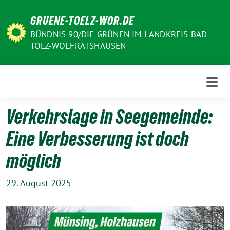
Weiter
GRUENE-TOELZ-WOR.DE
zum
Inhalt
BÜNDNIS 90/DIE GRÜNEN IM LANDKREIS BAD
TÖLZ-WOLFRATSHAUSEN
Verkehrslage in Seegemeinde:
Eine Verbesserung ist doch
möglich
29. August 2025