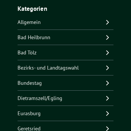
Kategorien
Allgemein
Bad Heilbrunn
Bad Tölz
Bezirks- und Landtagswahl
Bundestag
Dietramszell/Egling
Eurasburg
Geretsried