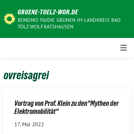
Weiter
GRUENE-TOELZ-WOR.DE
zum
Inhalt
BÜNDNIS 90/DIE GRÜNEN IM LANDKREIS BAD
TÖLZ-WOLFRATSHAUSEN
ovreisagrei
Vortrag von Prof. Klein zu den“Mythen der
Elektromobilität“
17. Mai 2022