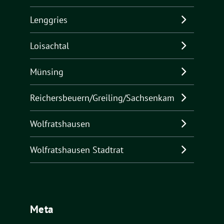
Lenggries
Loisachtal
Münsing
Reichersbeuern/Greiling/Sachsenkam
Wolfratshausen
Wolfratshausen Stadtrat
Meta