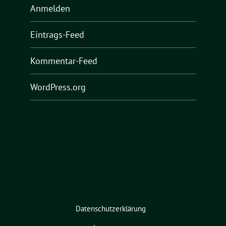
Anmelden
Eintrags-Feed
Kommentar-Feed
WordPress.org
Datenschutzerklärung