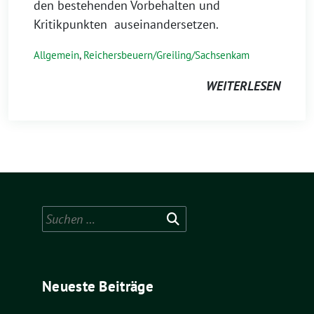
den bestehenden Vorbehalten und
Kritikpunkten auseinandersetzen.
Allgemein
,
Reichersbeuern/Greiling/Sachsenkam
WEITERLESEN
Suchen
nach:
Neueste Beiträge