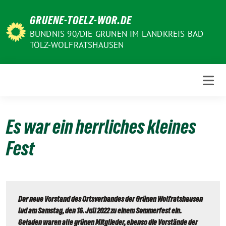
Weiter
GRUENE-TOELZ-WOR.DE
zum
Inhalt
BÜNDNIS 90/DIE GRÜNEN IM LANDKREIS BAD
TÖLZ-WOLFRATSHAUSEN
Es war ein herrliches kleines
Fest
Der neue Vorstand des Ortsverbandes der Grünen Wolfratshausen 
lud am Samstag, den 16. Juli 2022 zu einem Sommerfest ein.

Geladen waren alle grünen Mitglieder, ebenso die Vorstände der 