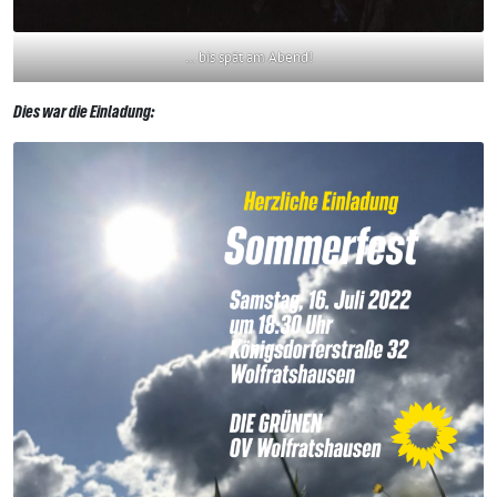
… bis spät am Abend!
Dies war die Einladung: