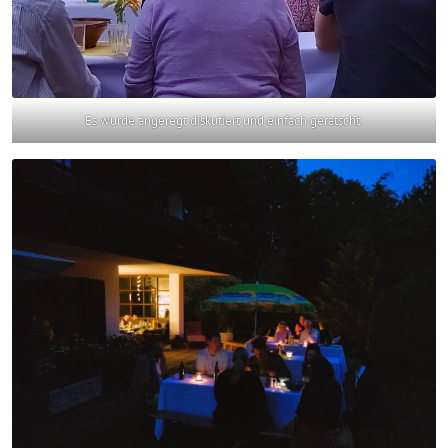
Es wurde angeregt diskutiert und einfach geratscht.