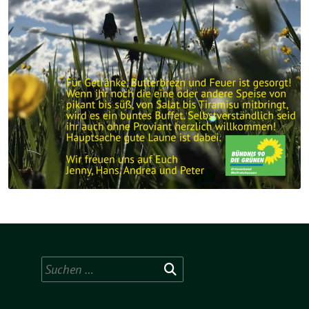
Suchen
nach: