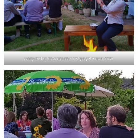
Jenny (rechts) freut sich über die gut gelaunten Gäste.