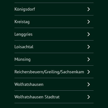
Königsdorf
Kreistag
Lenggries
Loisachtal
Münsing
Reichersbeuern/Greiling/Sachsenkam
Wolfratshausen
Wolfratshausen Stadtrat