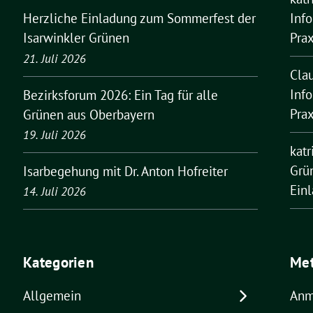
Inf
Herzliche Einladung zum Sommerfest der
Pra
Isarwinkler Grünen
21. Juli 2026
Cla
Inf
Bezirksforum 2026: Ein Tag für alle
Pra
Grünen aus Oberbayern
19. Juli 2026
kat
Grü
Isarbegehung mit Dr. Anton Hofreiter
Ein
14. Juli 2026
Kategorien
Me
Allgemein
Anm