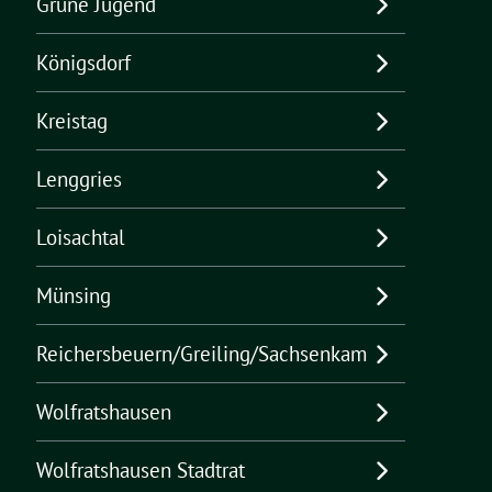
Grüne Jugend
Königsdorf
Kreistag
Lenggries
Loisachtal
Münsing
Reichersbeuern/Greiling/Sachsenkam
Wolfratshausen
Wolfratshausen Stadtrat