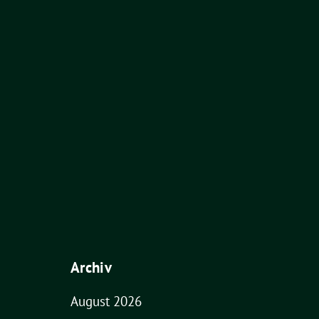
Archiv
August 2026