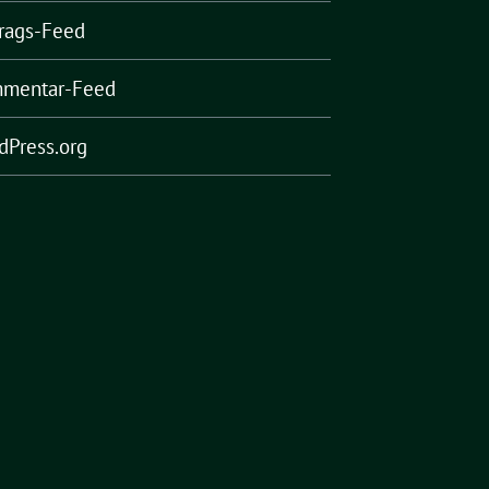
trags-Feed
mentar-Feed
dPress.org