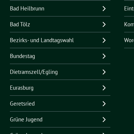
Bad Heilbrunn
Ein
Bad Tölz
Kom
Bezirks- und Landtagswahl
Wor
Bundestag
Dietramszell/Egling
Eurasburg
Geretsried
Grüne Jugend