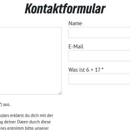
Kontaktformular
Name
E-Mail
Was ist 6 + 1?
*
*
) aus.
lars erklärst du dich mit der
g deiner Daten durch diese
eres entnimm bitte unserer