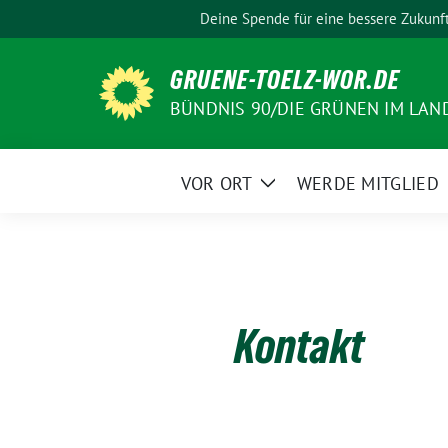
Weiter
Deine Spende für eine bessere Zukunf
zum
Inhalt
GRUENE-TOELZ-WOR.DE
BÜNDNIS 90/DIE GRÜNEN IM LAN
VOR ORT
WERDE MITGLIED
Zeige
Untermenü
Kontakt