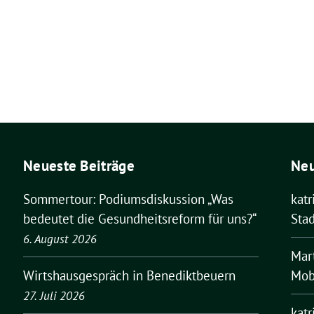
Neueste Beiträge
Ne
Sommertour: Podiumsdiskussion „Was
kat
bedeutet die Gesundheitsreform für uns?“
Stad
6. August 2026
Mar
Mobi
Wirtshausgespräch in Benediktbeuern
27. Juli 2026
kat