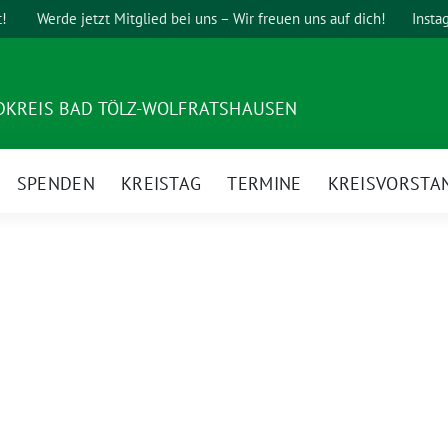
t!
Werde jetzt Mitglied bei uns – Wir freuen uns auf dich!
Insta
DKREIS BAD TÖLZ-WOLFRATSHAUSEN
SPENDEN
KREISTAG
TERMINE
KREISVORSTA