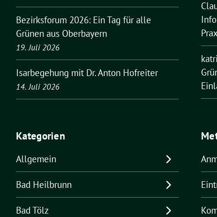
Cla
Inf
Bezirksforum 2026: Ein Tag für alle
Pra
Grünen aus Oberbayern
19. Juli 2026
kat
Grü
Isarbegehung mit Dr. Anton Hofreiter
Ein
14. Juli 2026
Kategorien
Me
Allgemein
Anm
Bad Heilbrunn
Ein
Bad Tölz
Kom