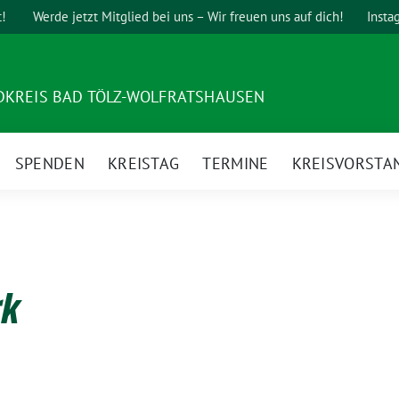
t!
Werde jetzt Mitglied bei uns – Wir freuen uns auf dich!
Insta
DKREIS BAD TÖLZ-WOLFRATSHAUSEN
SPENDEN
KREISTAG
TERMINE
KREISVORSTA
rk