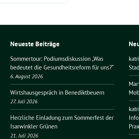
Neueste Beiträge
Ne
Sommertour: Podiumsdiskussion „Was
kat
bedeutet die Gesundheitsreform für uns?“
Stad
6. August 2026
Mar
Mobi
Wirtshausgespräch in Benediktbeuern
27. Juli 2026
kat
Inf
Herzliche Einladung zum Sommerfest der
Pra
Isarwinkler Grünen
21. Juli 2026