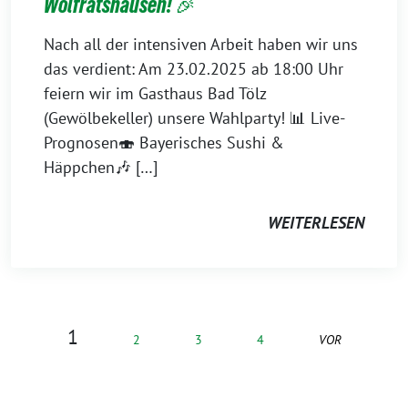
Wolfratshausen! 🎉
Nach all der intensiven Arbeit haben wir uns
das verdient: Am 23.02.2025 ab 18:00 Uhr
feiern wir im Gasthaus Bad Tölz
(Gewölbekeller) unsere Wahlparty! 📊 Live-
Prognosen🍣 Bayerisches Sushi &
Häppchen🎶 […]
WEITERLESEN
1
2
3
4
VOR