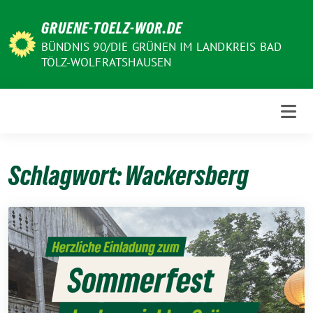
Weiter
GRUENE-TOELZ-WOR.DE
zum
Inhalt
BÜNDNIS 90/DIE GRÜNEN IM LANDKREIS BAD
TÖLZ-WOLFRATSHAUSEN
Schlagwort:
Wackersberg