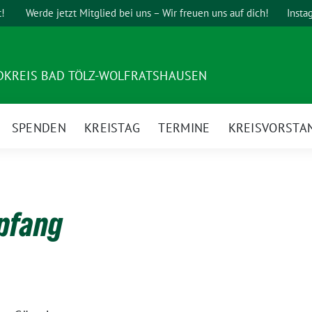
t!
Werde jetzt Mitglied bei uns – Wir freuen uns auf dich!
Insta
DKREIS BAD TÖLZ-WOLFRATSHAUSEN
SPENDEN
KREISTAG
TERMINE
KREISVORSTA
pfang