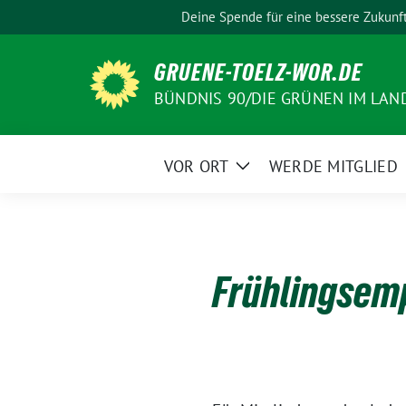
Weiter
Deine Spende für eine bessere Zukunf
zum
Inhalt
GRUENE-TOELZ-WOR.DE
BÜNDNIS 90/DIE GRÜNEN IM LAN
VOR ORT
WERDE MITGLIED
Zeige
Untermenü
Frühlingsem