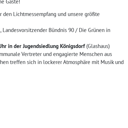
ne Gäste!
für den Lichtmessempfang und unsere größte
i
, Landesvorsitzender Bündnis 90 / Die Grünen in
hr in der Jugendsiedlung Königsdorf
(Glashaus)
ommunale Vertreter und engagierte Menschen aus
hen treffen sich in lockerer Atmosphäre mit Musik und