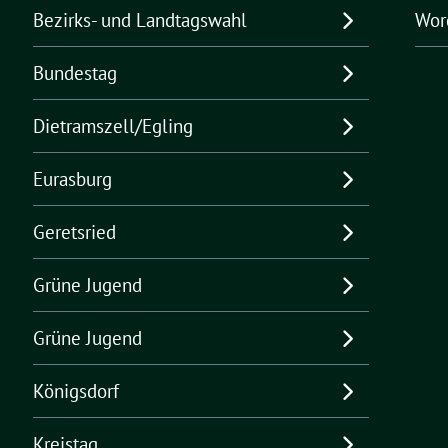
Bezirks- und Landtagswahl
Wor
Bundestag
Dietramszell/Egling
Eurasburg
Geretsried
Grüne Jugend
Grüne Jugend
Königsdorf
Kreistag