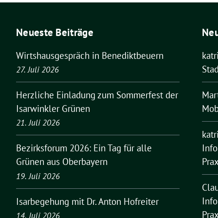
Neueste Beiträge
Ne
Wirtshausgespräch in Benediktbeuern
kat
Stad
27. Juli 2026
Mar
Herzliche Einladung zum Sommerfest der
Mobi
Isarwinkler Grünen
21. Juli 2026
kat
Inf
Bezirksforum 2026: Ein Tag für alle
Pra
Grünen aus Oberbayern
19. Juli 2026
Cla
Inf
Isarbegehung mit Dr. Anton Hofreiter
Pra
14. Juli 2026