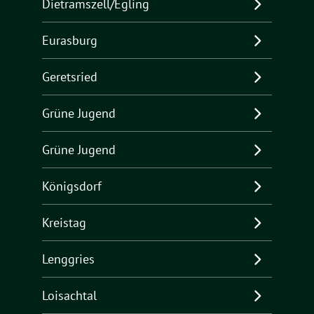
Dietramszell/Egling
Eurasburg
Geretsried
Grüne Jugend
Grüne Jugend
Königsdorf
Kreistag
Lenggries
Loisachtal