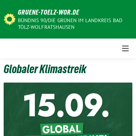
Weiter
GRUENE-TOELZ-WOR.DE
zum
Inhalt
BÜNDNIS 90/DIE GRÜNEN IM LANDKREIS BAD
TÖLZ-WOLFRATSHAUSEN
Globaler Klimastreik