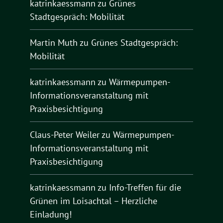
katrinkaessmann
zu
Grünes
Stadtgespräch: Mobilität
Martin Muth
zu
Grünes Stadtgespräch:
Mobilität
katrinkaessmann
zu
Wärmepumpen-
Informationsveranstaltung mit
Praxisbesichtigung
Claus-Peter Weiler
zu
Wärmepumpen-
Informationsveranstaltung mit
Praxisbesichtigung
katrinkaessmann
zu
Info-Treffen für die
Grünen im Loisachtal – Herzliche
Einladung!