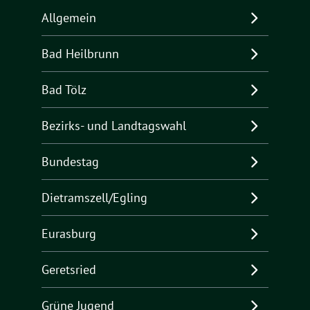
Allgemein
Bad Heilbrunn
Bad Tölz
Bezirks- und Landtagswahl
Bundestag
Dietramszell/Egling
Eurasburg
Geretsried
Grüne Jugend