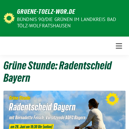
Weiter
GRUENE-TOELZ-WOR.DE
zum
Inhalt
BÜNDNIS 90/DIE GRÜNEN IM LANDKREIS BAD
TÖLZ-WOLFRATSHAUSEN
Grüne Stunde: Radentscheid
Bayern