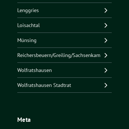
Lenggries
Loisachtal
Münsing
Reichersbeuern/Greiling/Sachsenkam
Wolfratshausen
Wolfratshausen Stadtrat
Meta