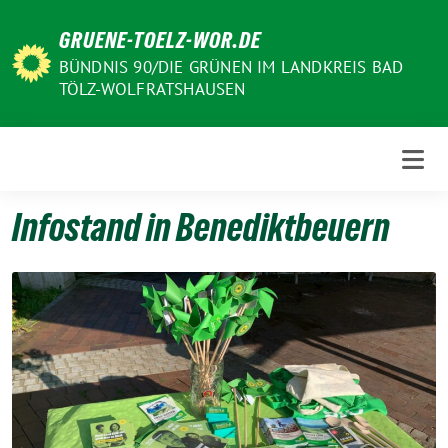
Weiter
GRUENE-TOELZ-WOR.DE
zum
Inhalt
BÜNDNIS 90/DIE GRÜNEN IM LANDKREIS BAD
TÖLZ-WOLFRATSHAUSEN
Infostand in Benediktbeuern