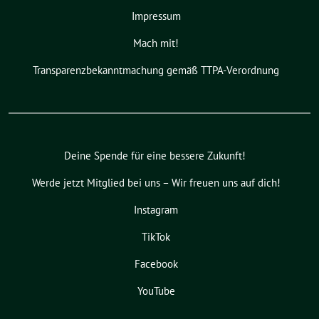
Impressum
Mach mit!
Transparenzbekanntmachung gemäß TTPA-Verordnung
Deine Spende für eine bessere Zukunft!
Werde jetzt Mitglied bei uns – Wir freuen uns auf dich!
Instagram
TikTok
Facebook
YouTube