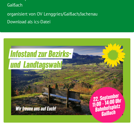
Gaißach
organisiert von
OV Lenggries/Gaißach/Jachenau
Download als ics-Datei