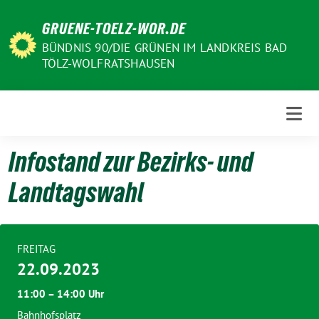
Weiter
GRUENE-TOELZ-WOR.DE
zum
Inhalt
BÜNDNIS 90/DIE GRÜNEN IM LANDKREIS BAD
TÖLZ-WOLFRATSHAUSEN
Infostand zur Bezirks- und
Landtagswahl
FREITAG
22.09.2023
11:00 – 14:00 Uhr
Bahnhofsplatz