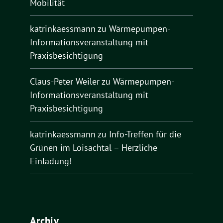
Mobilität
katrinkaessmann
zu
Wärmepumpen-
Informationsveranstaltung mit
Praxisbesichtigung
Claus-Peter Weiler
zu
Wärmepumpen-
Informationsveranstaltung mit
Praxisbesichtigung
katrinkaessmann
zu
Info-Treffen für die
Grünen im Loisachtal – Herzliche
Einladung!
Archiv