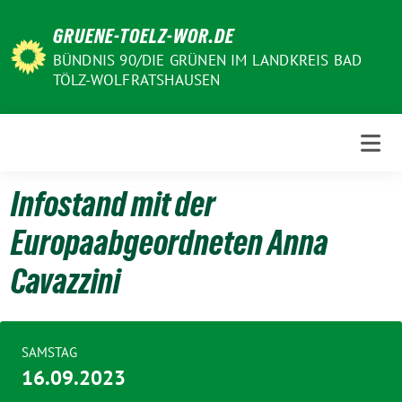
Weiter
GRUENE-TOELZ-WOR.DE
zum
Inhalt
BÜNDNIS 90/DIE GRÜNEN IM LANDKREIS BAD
TÖLZ-WOLFRATSHAUSEN
Infostand mit der
Europaabgeordneten Anna
Cavazzini
SAMSTAG
16.09.2023