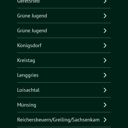
Geretsried
Grüne Jugend
Grüne Jugend
Königsdorf
Kreistag
Lenggries
Loisachtal
Münsing
Reichersbeuern/Greiling/Sachsenkam