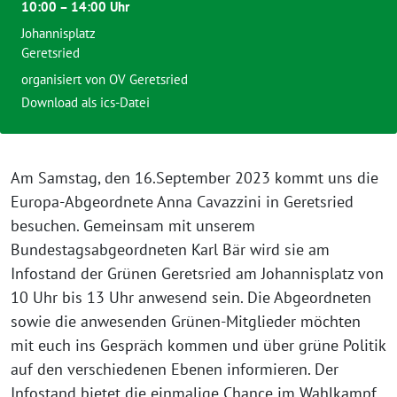
10:00 – 14:00 Uhr
Johannisplatz
Geretsried
organisiert von
OV Geretsried
Download als ics-Datei
Am Samstag, den 16.September 2023 kommt uns die
Europa-Abgeordnete Anna Cavazzini in Geretsried
besuchen. Gemeinsam mit unserem
Bundestagsabgeordneten Karl Bär wird sie am
Infostand der Grünen Geretsried am Johannisplatz von
10 Uhr bis 13 Uhr anwesend sein. Die Abgeordneten
sowie die anwesenden Grünen-Mitglieder möchten
mit euch ins Gespräch kommen und über grüne Politik
auf den verschiedenen Ebenen informieren. Der
Infostand bietet die einmalige Chance im Wahlkampf