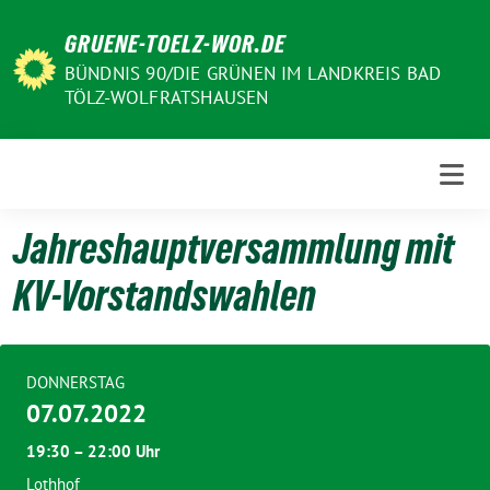
Weiter
GRUENE-TOELZ-WOR.DE
zum
Inhalt
BÜNDNIS 90/DIE GRÜNEN IM LANDKREIS BAD
TÖLZ-WOLFRATSHAUSEN
Jahreshauptversammlung mit
KV-Vorstandswahlen
DONNERSTAG
07.07.2022
19:30 – 22:00 Uhr
Lothhof