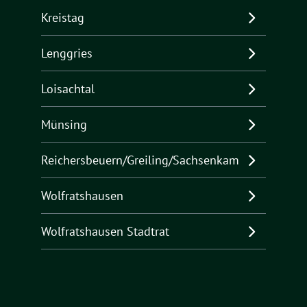
Kreistag
Lenggries
Loisachtal
Münsing
Reichersbeuern/Greiling/Sachsenkam
Wolfratshausen
Wolfratshausen Stadtrat