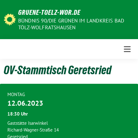
Weiter
GRUENE-TOELZ-WOR.DE
zum
Inhalt
BÜNDNIS 90/DIE GRÜNEN IM LANDKREIS BAD
TÖLZ-WOLFRATSHAUSEN
OV-Stammtisch Geretsried
MONTAG
12.06.2023
18:30 Uhr
Gaststätte Isarwinkel
Richard-Wagner-Straße 14
Geretsried