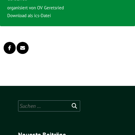
organisiert von
OV Geretsried
Download als ics-Datei
Suchen
nach:
Neueste Beiträge