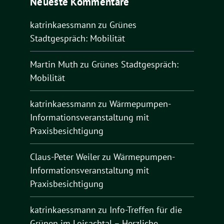
Neueste Kommentare
katrinkaessmann
zu
Grünes
Stadtgespräch: Mobilität
Martin Muth
zu
Grünes Stadtgespräch:
Mobilität
katrinkaessmann
zu
Wärmepumpen-
Informationsveranstaltung mit
Praxisbesichtigung
Claus-Peter Weiler
zu
Wärmepumpen-
Informationsveranstaltung mit
Praxisbesichtigung
katrinkaessmann
zu
Info-Treffen für die
Grünen im Loisachtal – Herzliche