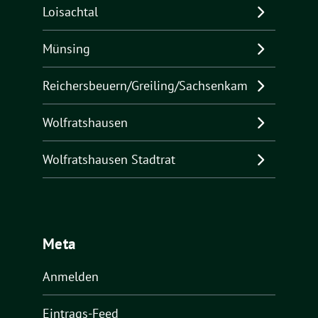
Loisachtal
Münsing
Reichersbeuern/Greiling/Sachsenkam
Wolfratshausen
Wolfratshausen Stadtrat
Meta
Anmelden
Eintrags-Feed