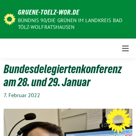
Weiter
GRUENE-TOELZ-WOR.DE
zum
Inhalt
BÜNDNIS 90/DIE GRÜNEN IM LANDKREIS BAD
TÖLZ-WOLFRATSHAUSEN
Bundesdelegiertenkonferenz
am 28. und 29. Januar
7. Februar 2022