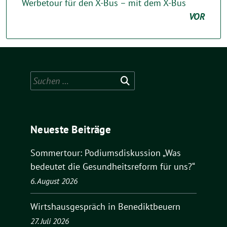
Werbetour für den X-Bus – mit dem X-Bus
VOR
Suchen
nach:
Neueste Beiträge
Sommertour: Podiumsdiskussion „Was
bedeutet die Gesundheitsreform für uns?“
6. August 2026
Wirtshausgespräch in Benediktbeuern
27. Juli 2026