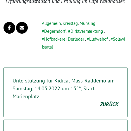
Erfahrungsaustausch und Erholung im Cafe Waldhauser
.
Allgemein
,
Kreistag
,
Münsing
Degerndorf
,
Dirktvermarktung
,
Hofbäckerei Derleder
,
Ludwehof
,
Solawi
Isartal
Unterstützung für Kidical Mass-Raddemo am
Samstag, 14.05.2022 um 15°°, Start
Marienplatz
ZURÜCK