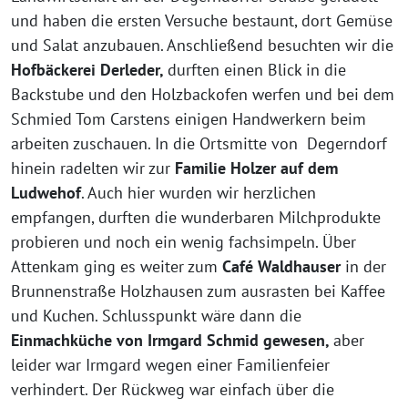
und haben die ersten Versuche bestaunt, dort Gemüse
und Salat anzubauen. Anschließend besuchten wir die
Hofbäckerei Derleder,
durften einen Blick in die
Backstube und den Holzbackofen werfen und bei dem
Schmied Tom Carstens einigen Handwerkern beim
arbeiten zuschauen. In die Ortsmitte von Degerndorf
hinein radelten wir zur
Familie Holzer auf dem
Ludwehof
. Auch hier wurden wir herzlichen
empfangen, durften die wunderbaren Milchprodukte
probieren und noch ein wenig fachsimpeln. Über
Attenkam ging es weiter zum
Café Waldhauser
in der
Brunnenstraße Holzhausen zum ausrasten bei Kaffee
und Kuchen. Schlusspunkt wäre dann die
Einmachküche von Irmgard Schmid gewesen,
aber
leider war Irmgard wegen einer Familienfeier
verhindert. Der Rückweg war einfach über die