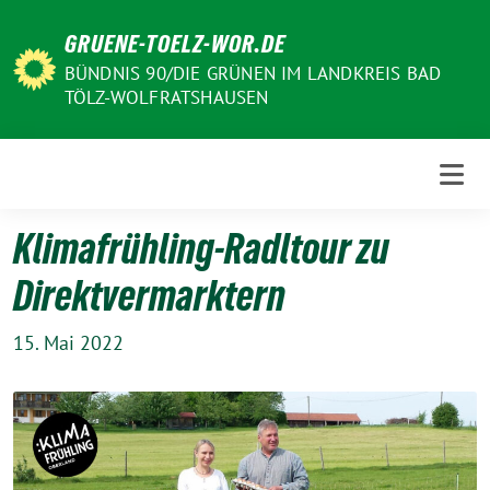
Weiter
GRUENE-TOELZ-WOR.DE
zum
Inhalt
BÜNDNIS 90/DIE GRÜNEN IM LANDKREIS BAD
TÖLZ-WOLFRATSHAUSEN
Klimafrühling-Radltour zu
Direktvermarktern
15. Mai 2022