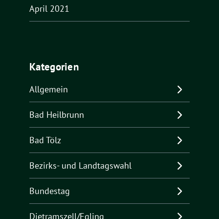
April 2021
Kategorien
Allgemein
Bad Heilbrunn
Bad Tölz
Bezirks- und Landtagswahl
Bundestag
Dietramszell/Egling