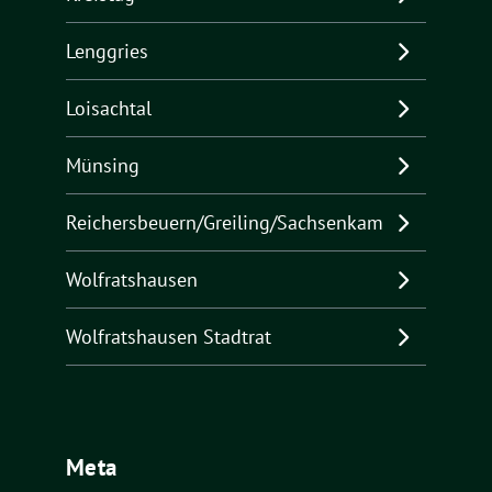
Lenggries
Loisachtal
Münsing
Reichersbeuern/Greiling/Sachsenkam
Wolfratshausen
Wolfratshausen Stadtrat
Meta