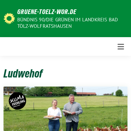
Weiter
GRUENE-TOELZ-WOR.DE
zum
Inhalt
BÜNDNIS 90/DIE GRÜNEN IM LANDKREIS BAD
TÖLZ-WOLFRATSHAUSEN
Ludwehof