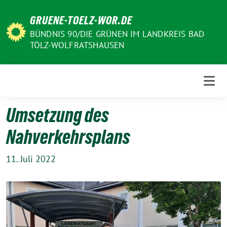
Weiter
GRUENE-TOELZ-WOR.DE
zum
Inhalt
BÜNDNIS 90/DIE GRÜNEN IM LANDKREIS BAD
TÖLZ-WOLFRATSHAUSEN
Umsetzung des
Nahverkehrsplans
11. Juli 2022