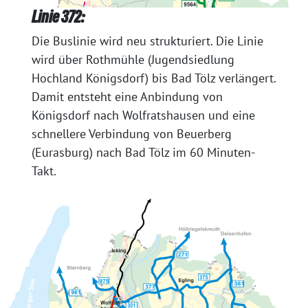
Linie 372:
Die Buslinie wird neu strukturiert. Die Linie
wird über Rothmühle (Jugendsiedlung
Hochland Königsdorf) bis Bad Tölz verlängert.
Damit entsteht eine Anbindung von
Königsdorf nach Wolfratshausen und eine
schnellere Verbindung von Beuerberg
(Eurasburg) nach Bad Tölz im 60 Minuten-
Takt.