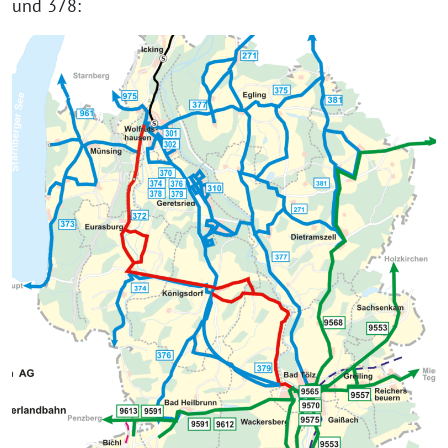
und 378: