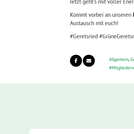
Jetzt geht’s mit voller Ene
Kommt vorbei an unseren
Austausch mit euch!
#Geretsried #GrüneGerets
Allgemein
,
G
Mitglieder