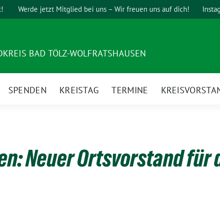
t!
Werde jetzt Mitglied bei uns – Wir freuen uns auf dich!
Insta
DKREIS BAD TÖLZ-WOLFRATSHAUSEN
SPENDEN
KREISTAG
TERMINE
KREISVORSTA
en: Neuer Ortsvorstand für 