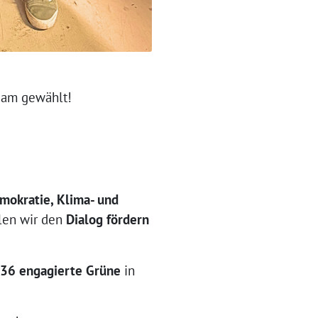
eam gewählt!
mokratie, Klima- und
llen wir den
Dialog fördern
36 engagierte Grüne
in