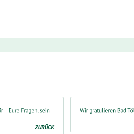
är – Eure Fragen, sein
Wir gratulieren Bad T
ZURÜCK