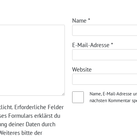
Name
*
E-Mail-Adresse
*
Website
Name, E-Mail-Adresse u
nächsten Kommentar spe
licht. Erforderliche Felder
ses Formulars erklärst du
ung deiner Daten durch
eiteres bitte der