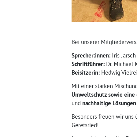
Bei unserer Mitgliederver
Sprecher:innen:
Iris Jarsc
Schriftführer:
Dr. Michael 
Beisitzerin:
Hedwig Vielre
Mit einer starken Mischung
Umweltschutz sowie eine 
und
nachhaltige Lösungen
Besonders freuen wir uns
Geretsried!