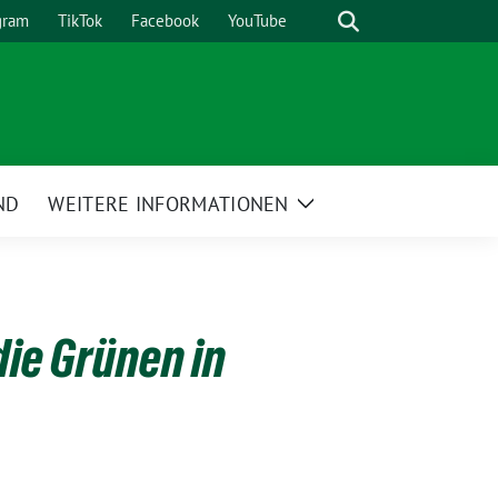
Suche
gram
TikTok
Facebook
YouTube
ND
WEITERE INFORMATIONEN
Zeige
Untermenü
die Grünen in