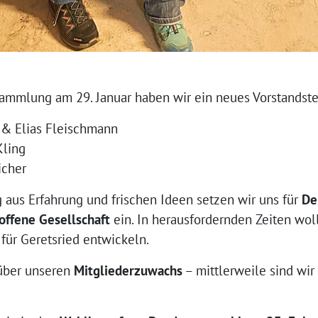
sammlung am 29. Januar haben wir ein neues Vorstandst
h & Elias Fleischmann
Kling
icher
 aus Erfahrung und frischen Ideen setzen wir uns für
De
offene Gesellschaft
ein. In herausfordernden Zeiten wo
für Geretsried entwickeln.
 über unseren
Mitgliederzuwachs
– mittlerweile sind wir