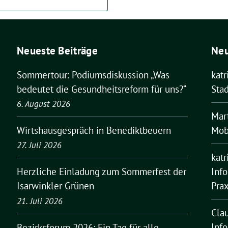
Neueste Beiträge
Ne
Sommertour: Podiumsdiskussion „Was
kat
bedeutet die Gesundheitsreform für uns?“
Stad
6. August 2026
Mar
Mobi
Wirtshausgespräch in Benediktbeuern
27. Juli 2026
kat
Inf
Herzliche Einladung zum Sommerfest der
Pra
Isarwinkler Grünen
21. Juli 2026
Cla
Inf
Bezirksforum 2026: Ein Tag für alle