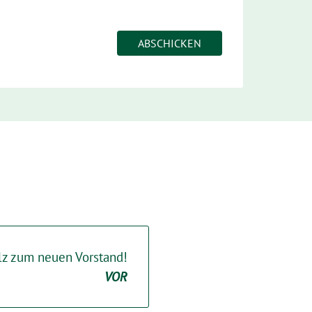
ölz zum neuen Vorstand!
VOR