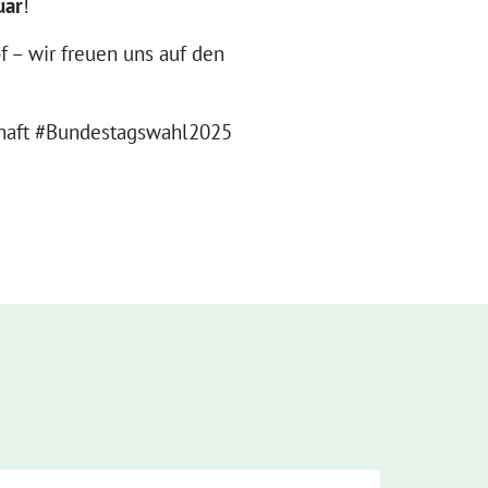
uar
!
– wir freuen uns auf den
chaft #Bundestagswahl2025