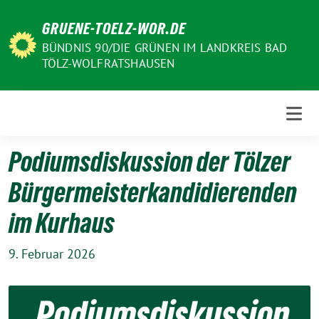
Weiter
GRUENE-TOELZ-WOR.DE
zum
Inhalt
BÜNDNIS 90/DIE GRÜNEN IM LANDKREIS BAD
TÖLZ-WOLFRATSHAUSEN
Podiumsdiskussion der Tölzer
Bürgermeisterkandidierenden
im Kurhaus
9. Februar 2026