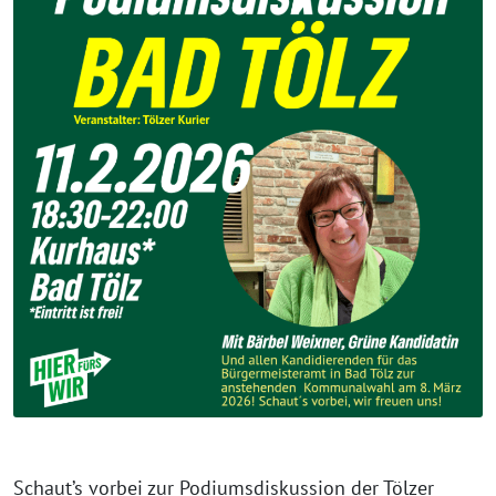
Schaut’s vorbei zur Podiumsdiskussion der Tölzer