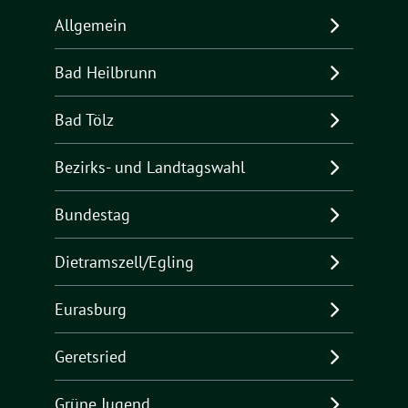
Allgemein
Bad Heilbrunn
Bad Tölz
Bezirks- und Landtagswahl
Bundestag
Dietramszell/Egling
Eurasburg
Geretsried
Grüne Jugend