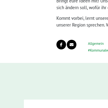
Bringt eure Ideen mit! Uns
sich ändern soll, wofür ih
Kommt vorbei, lernt unser
unserer Region sprechen. W
Allgemein
Kommunalw