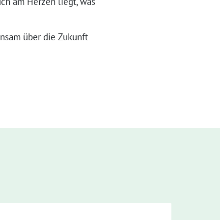
euch am Herzen liegt, was
insam über die Zukunft