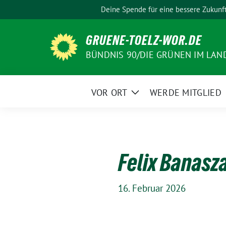
Weiter
Deine Spende für eine bessere Zukunf
zum
Inhalt
GRUENE-TOELZ-WOR.DE
BÜNDNIS 90/DIE GRÜNEN IM LAN
VOR ORT
WERDE MITGLIED
Zeige
Untermenü
Felix Banasz
16. Februar 2026