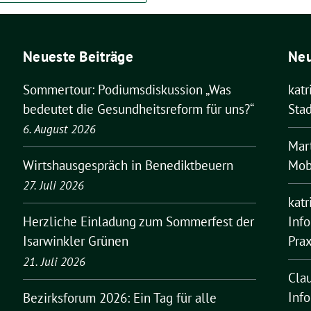
Neueste Beiträge
Ne
Sommertour: Podiumsdiskussion „Was
kat
bedeutet die Gesundheitsreform für uns?“
Stad
6. August 2026
Mar
Mobi
Wirtshausgespräch in Benediktbeuern
27. Juli 2026
kat
Inf
Herzliche Einladung zum Sommerfest der
Pra
Isarwinkler Grünen
21. Juli 2026
Cla
Inf
Bezirksforum 2026: Ein Tag für alle