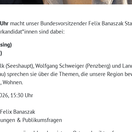
 Uhr
macht unser Bundesvorsitzender Felix Banaszak Sta
rkandidat*innen sind dabei:
sing)
)
k (Seeshaupt), Wolfgang Schweiger (Penzberg) und Landr
) sprechen sie über die Themen, die unsere Region bew
e, Wohnen.
026, 15:30 Uhr
t Felix Banaszak
llungen & Publikumsfragen