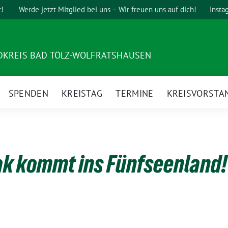
t!
Werde jetzt Mitglied bei uns – Wir freuen uns auf dich!
Insta
DKREIS BAD TÖLZ-WOLFRATSHAUSEN
SPENDEN
KREISTAG
TERMINE
KREISVORSTA
ak kommt ins Fünfseenland!