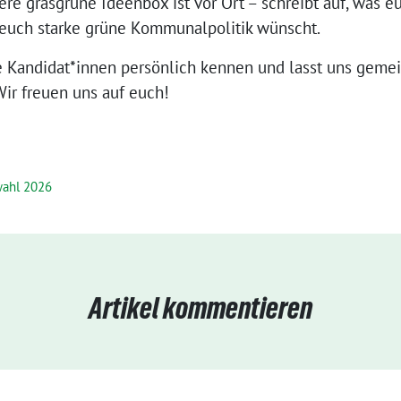
ere grasgrüne Ideenbox ist vor Ort – schreibt auf, was 
r euch starke grüne Kommunalpolitik wünscht.
e Kandidat*innen persönlich kennen und lasst uns geme
ir freuen uns auf euch!
ahl 2026
Artikel kommentieren