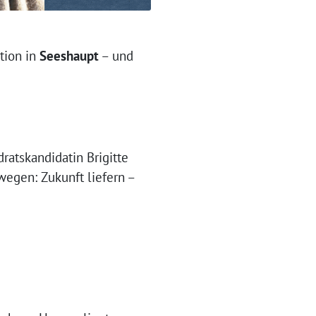
tion in
Seeshaupt
– und
atskandidatin Brigitte
egen: Zukunft liefern –