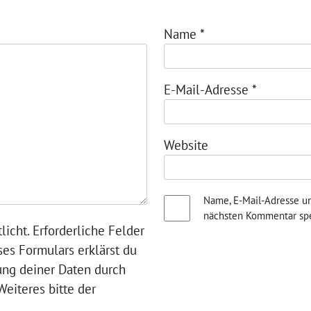
Name
*
E-Mail-Adresse
*
Website
Name, E-Mail-Adresse u
nächsten Kommentar spe
licht. Erforderliche Felder
ses Formulars erklärst du
ung deiner Daten durch
eiteres bitte der