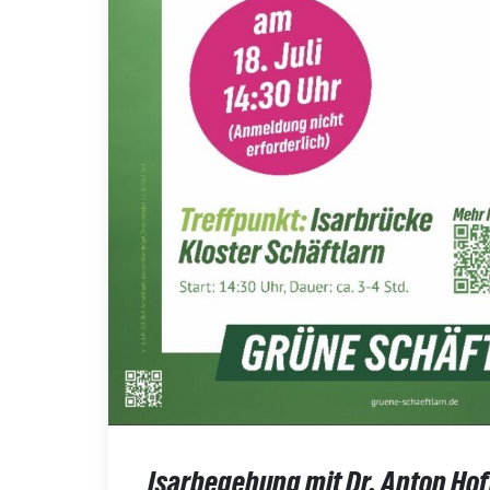
Isarbegehung mit Dr. Anton Hof