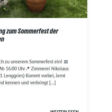
ung zum Sommerfest der
en
ich zu unserem Sommerfest ein! 📅
 Ab 16:00 Uhr📍 Zimmerei Nikolaus
1 Lenggries) Kommt vorbei, lernt
nd kennen und verbringt […]
WEITERLESEN