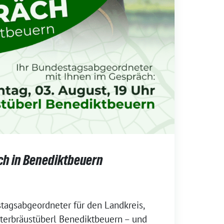
h in Benediktbeuern
stagsabgeordneter für den Landkreis,
sterbräustüberl Benediktbeuern – und