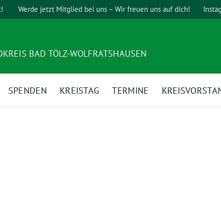
t!
Werde jetzt Mitglied bei uns – Wir freuen uns auf dich!
Insta
DKREIS BAD TÖLZ-WOLFRATSHAUSEN
SPENDEN
KREISTAG
TERMINE
KREISVORSTA