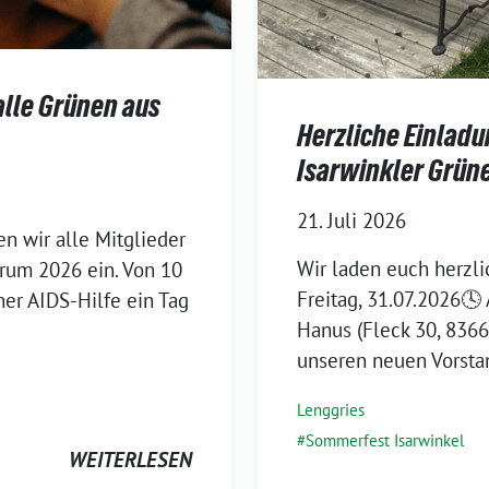
alle Grünen aus
Herzliche Einlad
Isarwinkler Grün
21. Juli 2026
n wir alle Mitglieder
Wir laden euch herzl
rum 2026 ein. Von 10
Freitag, 31.07.2026🕓
ner AIDS-Hilfe ein Tag
Hanus (Fleck 30, 8366
unseren neuen Vorsta
Lenggries
Sommerfest Isarwinkel
WEITERLESEN