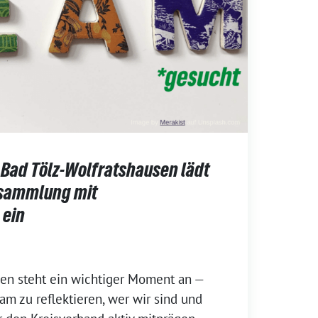
 Bad Tölz-Wolfratshausen lädt
rsammlung mit
 ein
en steht ein wichtiger Moment an —
m zu reflektieren, wer wir sind und