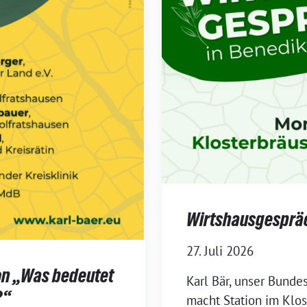
Wirtshausgespräc
27. Juli 2026
n „Was bedeutet
Karl Bär, unser Bunde
?“
macht Station im Klo