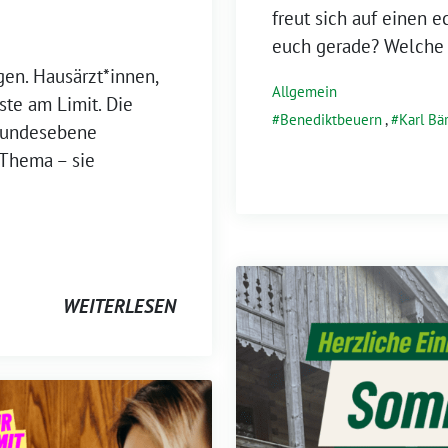
freut sich auf einen 
euch gerade? Welche
gen. Hausärzt*innen,
Allgemein
ste am Limit. Die
Benediktbeuern
,
Karl Bä
 Bundesebene
 Thema – sie
WEITERLESEN