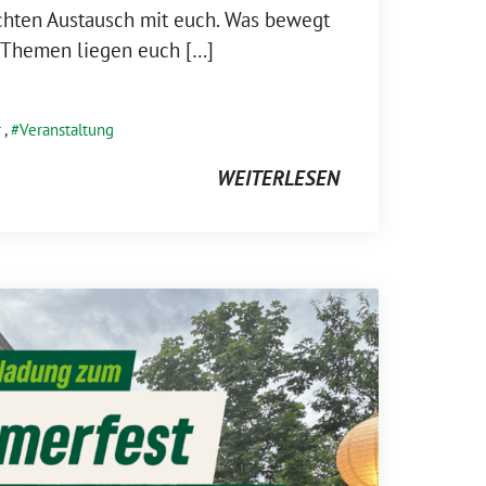
echten Austausch mit euch. Was bewegt
 Themen liegen euch […]
r
,
Veranstaltung
WEITERLESEN