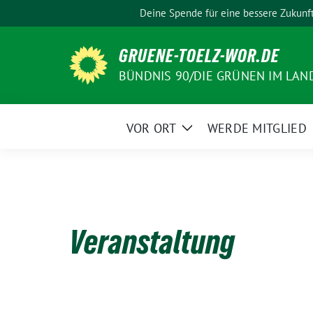
Weiter
Deine Spende für eine bessere Zukunf
zum
Inhalt
GRUENE-TOELZ-WOR.DE
BÜNDNIS 90/DIE GRÜNEN IM LAN
VOR ORT
WERDE MITGLIED
Zeige
Untermenü
Veranstaltung