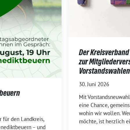
Der Kreisverband
zur Mitgliederve
Vorstandswahlen
30. Juni 2026
tbeuern
Mit Vorstandsneuwahl
eine Chance, gemeinsa
wohin wir wollen. Wer
 für den Landkreis,
möchte, ist herzlich e
enediktbeuern – und