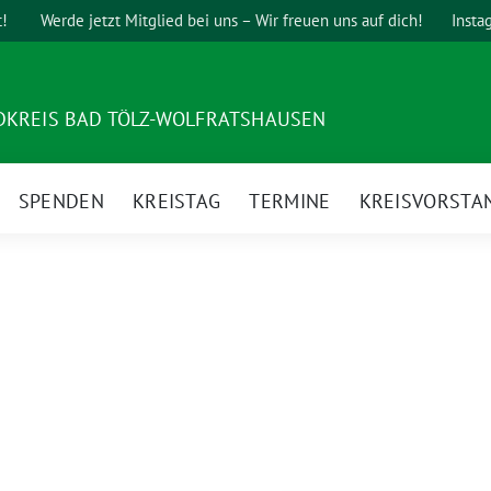
t!
Werde jetzt Mitglied bei uns – Wir freuen uns auf dich!
Insta
DKREIS BAD TÖLZ-WOLFRATSHAUSEN
SPENDEN
KREISTAG
TERMINE
KREISVORSTA