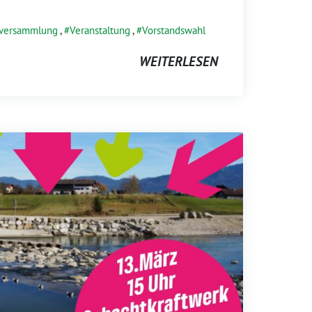
rversammlung
,
Veranstaltung
,
Vorstandswahl
WEITERLESEN