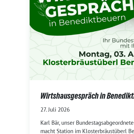
Wirtshausgespräch in Benedik
27. Juli 2026
Karl Bär, unser Bundestagsabgeordneter
macht Station im Klosterbräustüberl B