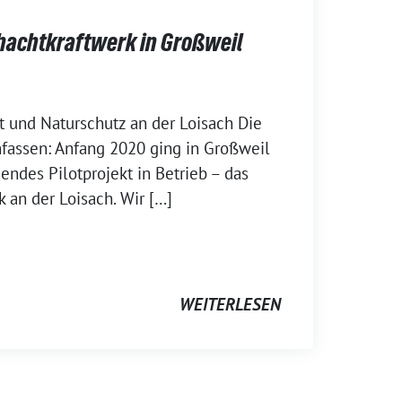
hachtkraftwerk in Großweil
t und Naturschutz an der Loisach Die
assen: Anfang 2020 ging in Großweil
ndes Pilotprojekt in Betrieb – das
 an der Loisach. Wir […]
WEITERLESEN