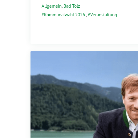
Allgemein
,
Bad Tölz
Kommunalwahl 2026
,
Veranstaltung