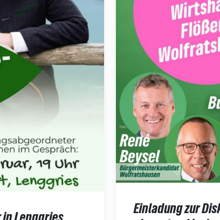
Einladung zur Dis
 in Lenggries