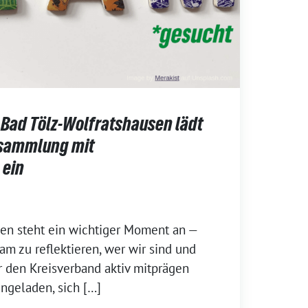
 Bad Tölz-Wolfratshausen lädt
rsammlung mit
 ein
en steht ein wichtiger Moment an —
m zu reflektieren, wer wir sind und
 den Kreisverband aktiv mitprägen
ingeladen, sich […]