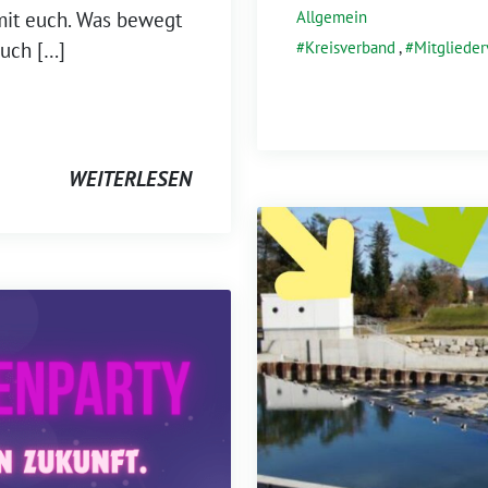
Allgemein
 mit euch. Was bewegt
Kreisverband
,
Mitgliede
uch […]
WEITERLESEN