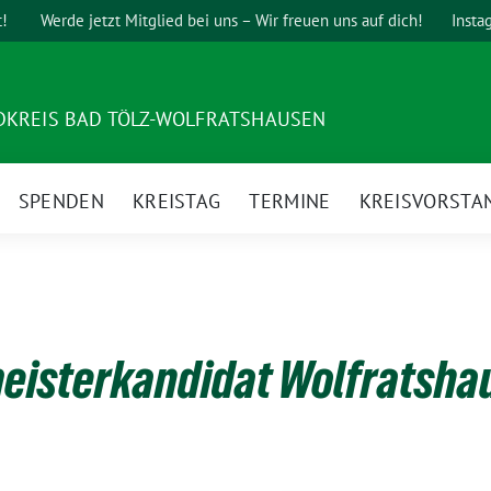
t!
Werde jetzt Mitglied bei uns – Wir freuen uns auf dich!
Insta
DKREIS BAD TÖLZ-WOLFRATSHAUSEN
SPENDEN
KREISTAG
TERMINE
KREISVORSTA
eisterkandidat Wolfratsha