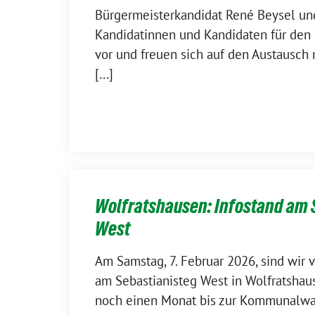
Bürgermeisterkandidat René Beysel un
Kandidatinnen und Kandidaten für den S
vor und freuen sich auf den Austausch
[…]
Wolfratshausen: Infostand am 
West
Am Samstag, 7. Februar 2026, sind wir 
am Sebastianisteg West in Wolfratshaus
noch einen Monat bis zur Kommunalwahl