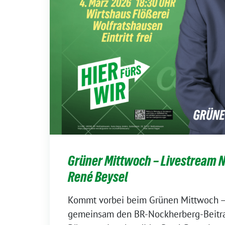
Grüner Mittwoch – Livestream 
René Beysel
Kommt vorbei beim Grünen Mittwoch –
gemeinsam den BR-Nockherberg-Beitrag