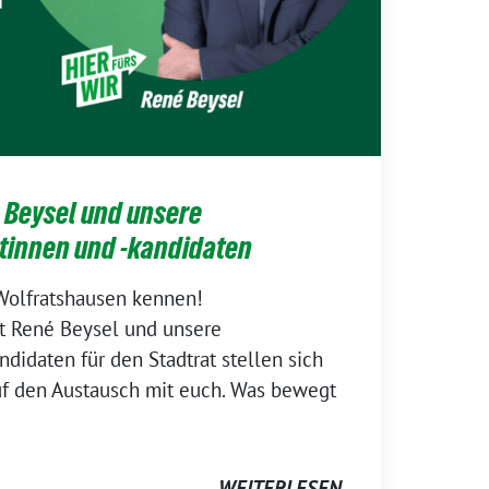
 Beysel und unsere
tinnen und -kandidaten
 Wolfratshausen kennen!
t René Beysel und unsere
didaten für den Stadtrat stellen sich
uf den Austausch mit euch. Was bewegt
WEITERLESEN