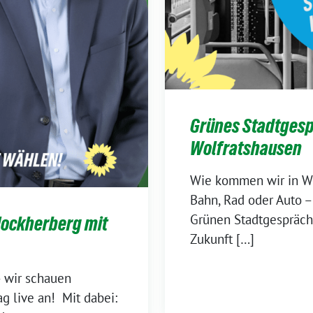
Grünes Stadtgespr
Wolfratshausen
Wie kommen wir in Wo
Bahn, Rad oder Auto – 
Grünen Stadtgespräch
Nockherberg mit
Zukunft […]
 wir schauen
 live an! Mit dabei: