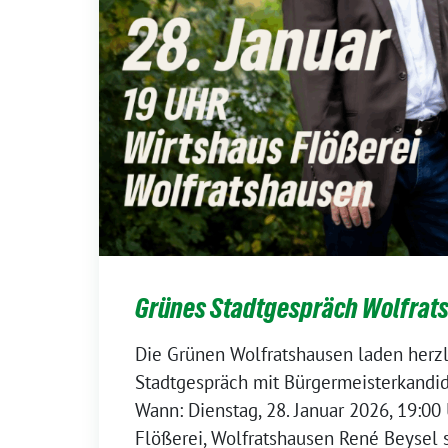
Grünes Stadtgespräch Wolfrat
Die Grünen Wolfratshausen laden herz
Stadtgespräch mit Bürgermeisterkandid
Wann: Dienstag, 28. Januar 2026, 19:00
Flößerei, Wolfratshausen René Beysel s