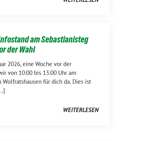
Infostand am Sebastianisteg
or der Wahl
uar 2026, eine Woche vor der
ir von 10:00 bis 13:00 Uhr am
 Wolfratshausen für dich da. Dies ist
…]
WEITERLESEN