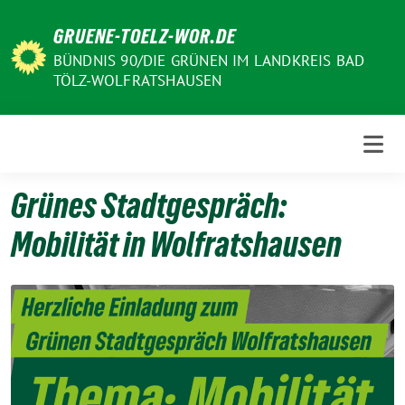
Weiter
GRUENE-TOELZ-WOR.DE
zum
Inhalt
BÜNDNIS 90/DIE GRÜNEN IM LANDKREIS BAD
TÖLZ-WOLFRATSHAUSEN
Grünes Stadtgespräch:
Mobilität in Wolfratshausen