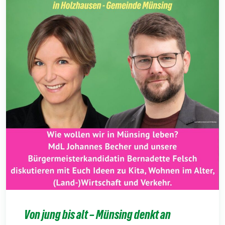
Von jung bis alt – Münsing denkt an