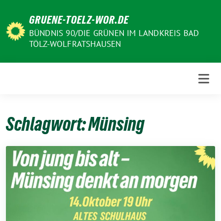
Weiter
GRUENE-TOELZ-WOR.DE
zum
Inhalt
BÜNDNIS 90/DIE GRÜNEN IM LANDKREIS BAD
TÖLZ-WOLFRATSHAUSEN
Schlagwort:
Münsing