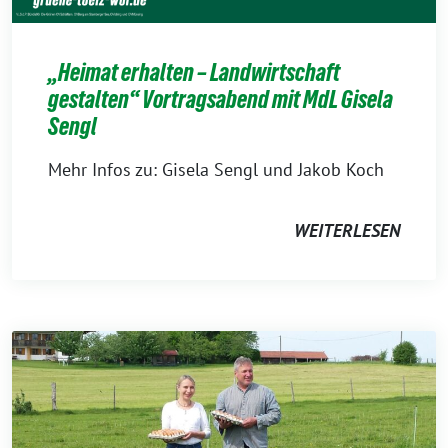
„Heimat erhalten – Landwirtschaft
gestalten“ Vortragsabend mit MdL Gisela
Sengl
Mehr Infos zu: Gisela Sengl und Jakob Koch
WEITERLESEN