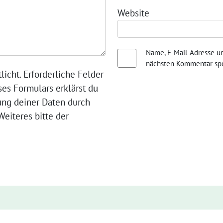
Website
Name, E-Mail-Adresse u
nächsten Kommentar spe
licht. Erforderliche Felder
ses Formulars erklärst du
ung deiner Daten durch
eiteres bitte der