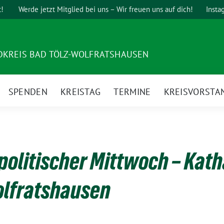
t!
Werde jetzt Mitglied bei uns – Wir freuen uns auf dich!
Insta
DKREIS BAD TÖLZ-WOLFRATSHAUSEN
SPENDEN
KREISTAG
TERMINE
KREISVORSTA
politischer Mittwoch – Kath
olfratshausen