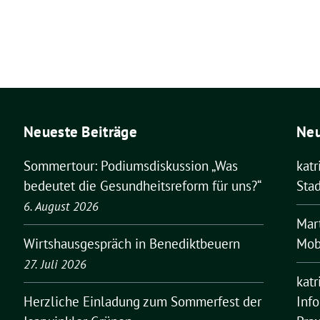
Neueste Beiträge
Ne
Sommertour: Podiumsdiskussion „Was
kat
bedeutet die Gesundheitsreform für uns?“
Stad
6. August 2026
Mar
Mobi
Wirtshausgespräch in Benediktbeuern
27. Juli 2026
kat
Inf
Herzliche Einladung zum Sommerfest der