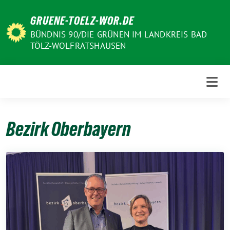
Weiter
GRUENE-TOELZ-WOR.DE
zum
Inhalt
BÜNDNIS 90/DIE GRÜNEN IM LANDKREIS BAD
TÖLZ-WOLFRATSHAUSEN
Bezirk Oberbayern