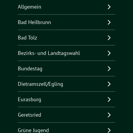
Allgemein
Bad Heilbrunn
Bad Tölz
Bezirks- und Landtagswahl
Bundestag
Dietramszell/Egling
Eurasburg
Geretsried
Grüne Jugend