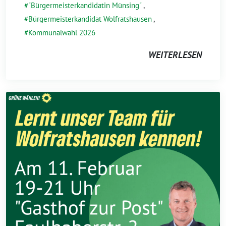
"Bürgermeisterkandidatin Münsing"
,
Bürgermeisterkandidat Wolfratshausen
,
Kommunalwahl 2026
WEITERLESEN