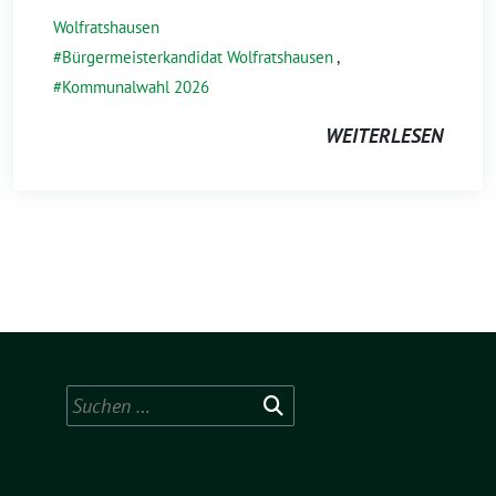
Wolfratshausen
Bürgermeisterkandidat Wolfratshausen
,
Kommunalwahl 2026
WEITERLESEN
Suchen
nach: