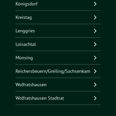
Königsdorf
Kreistag
Lenggries
Loisachtal
Münsing
Reichersbeuern/Greiling/Sachsenkam
Wolfratshausen
Wolfratshausen Stadtrat