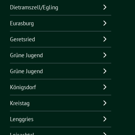
Dietramszell/Egling
Eurasburg
Geretsried
Grüne Jugend
Grüne Jugend
Königsdorf
Kreistag
Lenggries
Loisachtal