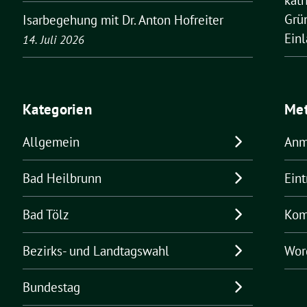
Grü
Isarbegehung mit Dr. Anton Hofreiter
Ein
14. Juli 2026
Kategorien
Me
Allgemein
Anm
Bad Heilbrunn
Ein
Bad Tölz
Kom
Bezirks- und Landtagswahl
Wor
Bundestag