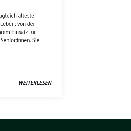
gleich älteste
 Leben: von der
rem Einsatz für
enior:innen. Sie
WEITERLESEN