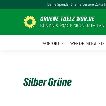
Weiter
Deine Spende für eine bessere Zukunf
zum
Inhalt
GRUENE-TOELZ-WOR.DE
BÜNDNIS 90/DIE GRÜNEN IM LAN
VOR ORT
WERDE MITGLIED
Zeige
Untermenü
Silber Grüne