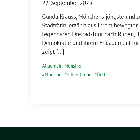
22. September 2025
Gunda Krauss, Münchens jüngste und zu
Stadträtin, erzählt aus ihrem bewegten
legendären Dreirad-Tour nach Rügen, ih
Demokratie und ihrem Engagement für S
zeigt […]
Allgemein
,
Münsing
Münsing
,
Silber Grüne
,
Ü60