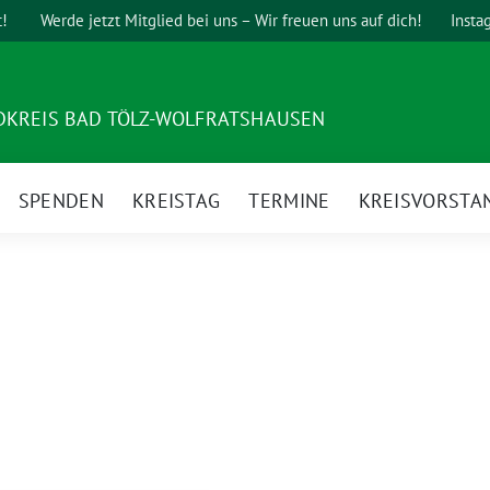
t!
Werde jetzt Mitglied bei uns – Wir freuen uns auf dich!
Insta
DKREIS BAD TÖLZ-WOLFRATSHAUSEN
SPENDEN
KREISTAG
TERMINE
KREISVORSTA