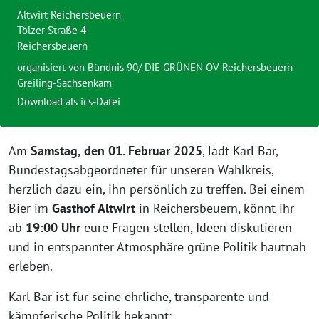
Altwirt Reichersbeuern
Tölzer Straße 4
Reichersbeuern
organisiert von Bündnis 90/ DIE GRÜNEN OV Reichersbeuern-
Greiling-Sachsenkam
Download als ics-Datei
Am
Samstag, den 01. Februar 2025
, lädt Karl Bär,
Bundestagsabgeordneter für unseren Wahlkreis,
herzlich dazu ein, ihn persönlich zu treffen. Bei einem
Bier im
Gasthof Altwirt
in Reichersbeuern, könnt ihr
ab
19:00 Uhr
eure Fragen stellen, Ideen diskutieren
und in entspannter Atmosphäre grüne Politik hautnah
erleben.
Karl Bär ist für seine ehrliche, transparente und
kämpferische Politik bekannt: