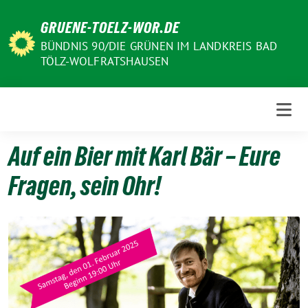
Weiter
GRUENE-TOELZ-WOR.DE
zum
Inhalt
BÜNDNIS 90/DIE GRÜNEN IM LANDKREIS BAD
TÖLZ-WOLFRATSHAUSEN
Auf ein Bier mit Karl Bär – Eure
Fragen, sein Ohr!