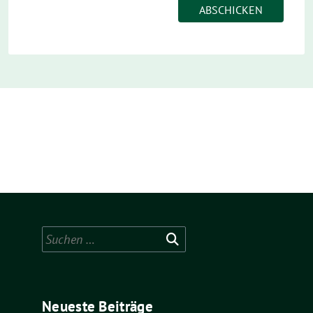
Suchen
nach:
Neueste Beiträge