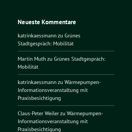
Neueste Kommentare
katrinkaessmann
zu
Grünes
Stadtgespräch: Mobilität
Martin Muth
zu
Grünes Stadtgespräch:
Mobilität
katrinkaessmann
zu
Wärmepumpen-
Informationsveranstaltung mit
Praxisbesichtigung
Claus-Peter Weiler
zu
Wärmepumpen-
Informationsveranstaltung mit
Praxisbesichtigung