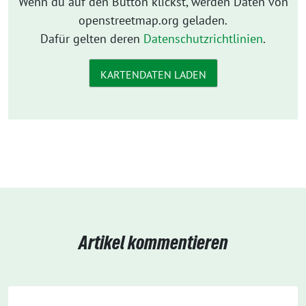
Wenn du auf den Button klickst, werden Daten von
openstreetmap.org geladen.
Dafür gelten deren
Datenschutzrichtlinien
.
KARTENDATEN LADEN
Artikel kommentieren