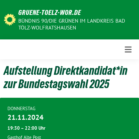
Weiter
GRUENE-TOELZ-WOR.DE
zum
Inhalt
BÜNDNIS 90/DIE GRÜNEN IM LANDKREIS BAD
TÖLZ-WOLFRATSHAUSEN
Aufstellung Direktkandidat*in
zur Bundestagswahl 2025
DONNERSTAG
21.11.2024
19:30 – 22:00 Uhr
Gasthof Alte Post