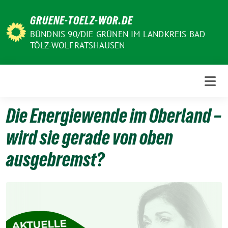
Weiter
GRUENE-TOELZ-WOR.DE
zum
Inhalt
BÜNDNIS 90/DIE GRÜNEN IM LANDKREIS BAD
TÖLZ-WOLFRATSHAUSEN
Die Energiewende im Oberland –
wird sie gerade von oben
ausgebremst?