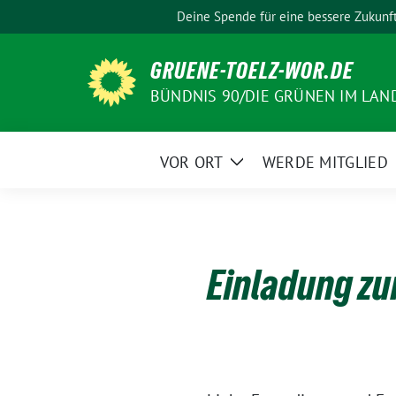
Weiter
Deine Spende für eine bessere Zukunf
zum
Inhalt
GRUENE-TOELZ-WOR.DE
BÜNDNIS 90/DIE GRÜNEN IM LAN
VOR ORT
WERDE MITGLIED
Zeige
Untermenü
Einladung zu