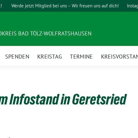
t!
Werde jetzt Mitglied bei uns – Wir freuen uns auf dich!
Insta
DKREIS BAD TÖLZ-WOLFRATSHAUSEN
SPENDEN
KREISTAG
TERMINE
KREISVORSTA
m Infostand in Geretsried