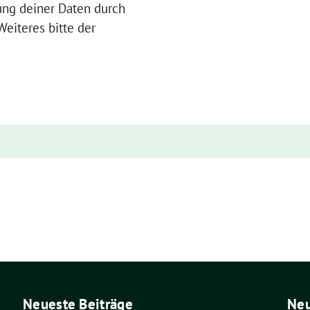
ung deiner Daten durch
eiteres bitte der
Neueste Beiträge
Ne