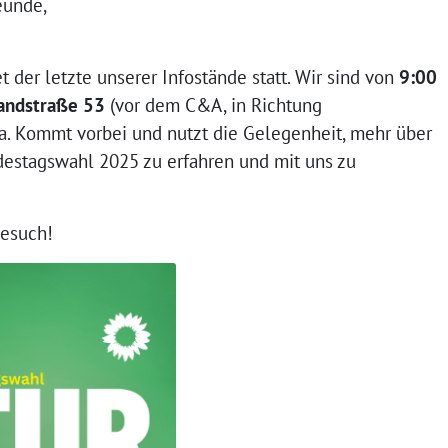
eunde,
t der letzte unserer Infostände statt. Wir sind von
9:00
andstraße 53
(vor dem C&A, in Richtung
da. Kommt vorbei und nutzt die Gelegenheit, mehr über
destagswahl 2025 zu erfahren und mit uns zu
Besuch!