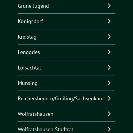
Grüne Jugend
Königsdorf
Kreistag
Lenggries
Loisachtal
Münsing
Reichersbeuern/Greiling/Sachsenkam
Wolfratshausen
Wolfratshausen Stadtrat