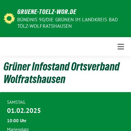
Weiter
GRUENE-TOELZ-WOR.DE
zum
Inhalt
BÜNDNIS 90/DIE GRÜNEN IM LANDKREIS BAD
TÖLZ-WOLFRATSHAUSEN
Grüner Infostand Ortsverband
Wolfratshausen
SAMSTAG
01.02.2025
10:00 Uhr
Marienplatz