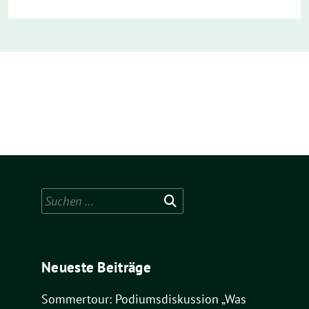
Suchen
nach:
Neueste Beiträge
Sommertour: Podiumsdiskussion „Was