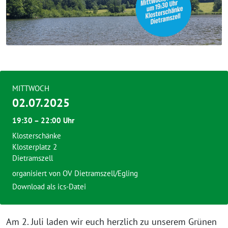
MITTWOCH
02.07.2025
19:30 – 22:00 Uhr
Klosterschänke
Klosterplatz 2
Dietramszell
organisiert von
OV Dietramszell/Egling
Download als ics-Datei
Am 2. Juli laden wir euch herzlich zu unserem Grünen