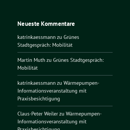
Neueste Kommentare
katrinkaessmann
zu
Grünes
Stadtgespräch: Mobilität
Martin Muth
zu
Grünes Stadtgespräch:
Mobilität
katrinkaessmann
zu
Wärmepumpen-
Informationsveranstaltung mit
Praxisbesichtigung
Claus-Peter Weiler
zu
Wärmepumpen-
Informationsveranstaltung mit
Praxisbesichtigung