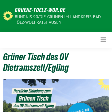
Weiter
GRUENE-TOELZ-WOR.DE
zum
Inhalt
BÜNDNIS 90/DIE GRÜNEN IM LANDKREIS BAD
TÖLZ-WOLFRATSHAUSEN
Grüner Tisch des OV
Dietramszell/Egling