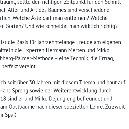
räumt, sollte den richtigen Zeitpunkt für den Schnitt
nach Alter und Art des Baumes sind verschiedene
lich. Welche Äste darf man entfernen? Welche
en Sorten? Und wie schneidet man wirklich richtig?
 ist die Basis für jahrzehntelange Freude am eigenen
mitteln die Experten Hermann Merten und Mirko
berg-Palmer-Methode – eine Technik, die Ertrag,
 perfekt vereint.
ch seit über 30 Jahren mit diesem Thema und baut auf
 Hans Spreng sowie der Weiterentwicklung durch
018 sind er und Mirko Dejung eng befreundet und
am Obstbäume nach dieser speziellen Lehre. Zu zweit
hr Spaß.