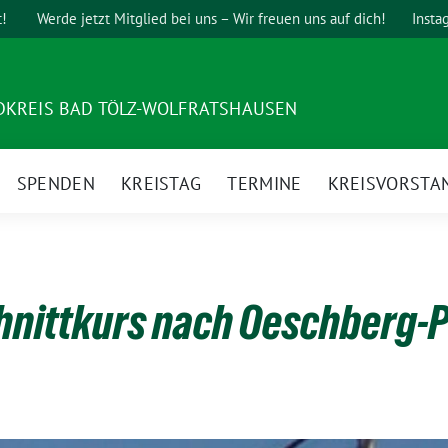
t!
Werde jetzt Mitglied bei uns – Wir freuen uns auf dich!
Insta
DKREIS BAD TÖLZ-WOLFRATSHAUSEN
SPENDEN
KREISTAG
TERMINE
KREISVORSTA
nittkurs nach Oeschberg-