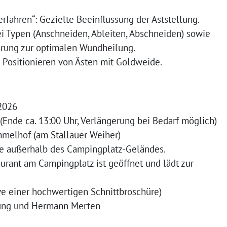
fahren“: Gezielte Beeinflussung der Aststellung.
ei Typen (Anschneiden, Ableiten, Abschneiden) sowie
ührung zur optimalen Wundheilung.
 Positionieren von Ästen mit Goldweide.
2026
 (Ende ca. 13:00 Uhr, Verlängerung bei Bedarf möglich)
melhof (am Stallauer Weiher)
Sie außerhalb des Campingplatz-Geländes.
urant am Campingplatz ist geöffnet und lädt zur
ive einer hochwertigen Schnittbroschüre)
jung und Hermann Merten