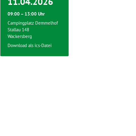
11.04.2026
09:00 – 13:00 Uhr
Campingplatz Demmelhof
Stallau 148
Wackersberg
Download als ics-Datei