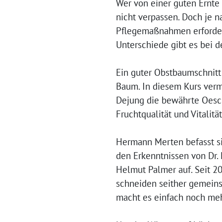
Wer von einer guten Ernte t
nicht verpassen. Doch je 
Pflegemaßnahmen erforder
Unterschiede gibt es bei d
Ein guter Obstbaumschnitt
Baum. In diesem Kurs ver
Dejung die bewährte Oesch
Fruchtqualität und Vitalität
Hermann Merten befasst si
den Erkenntnissen von Dr.
Helmut Palmer auf. Seit 2
schneiden seither gemeins
macht es einfach noch me