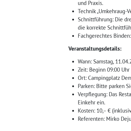
und Praxis.
Technik „Umkehraug-Ver
Schnittführung: Die dr
die korrekte Schnittf
Fachgerechtes Binden:
Veranstaltungsdetails:
Wann: Samstag, 11.04.
Zeit: Beginn 09:00 Uhr
Ort: Campingplatz Dem
Parken: Bitte parken 
Verpflegung: Das Resta
Einkehr ein.
Kosten: 10,– € (inklus
Referenten: Mirko De