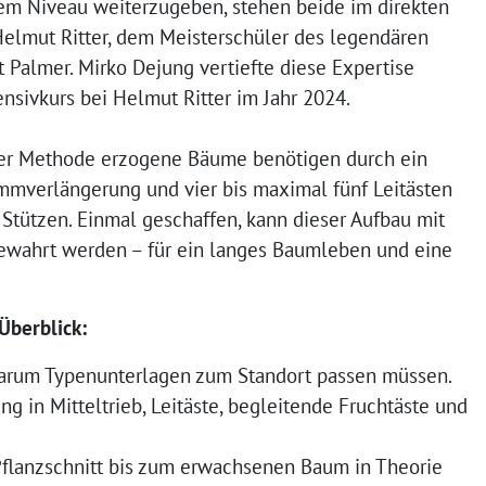
em Niveau weiterzugeben, stehen beide im direkten
Helmut Ritter, dem Meisterschüler des legendären
 Palmer. Mirko Dejung vertiefte diese Expertise
ensivkurs bei Helmut Ritter im Jahr 2024.
er Methode erzogene Bäume benötigen durch ein
ammverlängerung und vier bis maximal fünf Leitästen
e Stützen. Einmal geschaffen, kann dieser Aufbau mit
wahrt werden – für ein langes Baumleben und eine
Überblick:
Warum Typenunterlagen zum Standort passen müssen.
ng in Mitteltrieb, Leitäste, begleitende Fruchtäste und
flanzschnitt bis zum erwachsenen Baum in Theorie