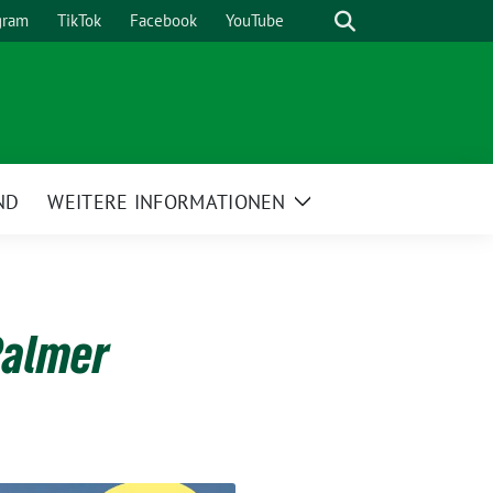
Suche
gram
TikTok
Facebook
YouTube
ND
WEITERE INFORMATIONEN
Zeige
Untermenü
Palmer