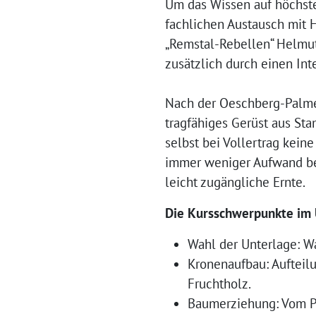
Um das Wissen auf höchst
fachlichen Austausch mit 
„Remstal-Rebellen“ Helmut
zusätzlich durch einen Int
Nach der Oeschberg-Palm
tragfähiges Gerüst aus St
selbst bei Vollertrag kein
immer weniger Aufwand be
leicht zugängliche Ernte.
Die Kursschwerpunkte im 
Wahl der Unterlage: 
Kronenaufbau: Aufteilu
Fruchtholz.
Baumerziehung: Vom P