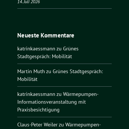
14. Juli 2026
Neueste Kommentare
katrinkaessmann
zu
Grünes
Stadtgespräch: Mobilität
Martin Muth
zu
Grünes Stadtgespräch:
Mobilität
katrinkaessmann
zu
Wärmepumpen-
Informationsveranstaltung mit
Praxisbesichtigung
Claus-Peter Weiler
zu
Wärmepumpen-