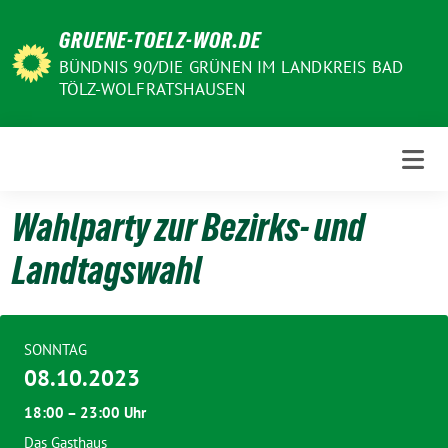
Weiter
GRUENE-TOELZ-WOR.DE
zum
Inhalt
BÜNDNIS 90/DIE GRÜNEN IM LANDKREIS BAD
TÖLZ-WOLFRATSHAUSEN
Wahlparty zur Bezirks- und
Landtagswahl
SONNTAG
08.10.2023
18:00 – 23:00 Uhr
Das Gasthaus