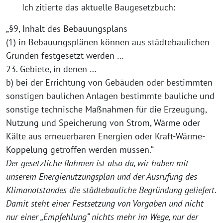
Ich zitierte das aktuelle Baugesetzbuch:
„§9, Inhalt des Bebauungsplans
(1) in Bebauungsplänen können aus städtebaulichen
Gründen festgesetzt werden …
23. Gebiete, in denen …
b) bei der Errichtung von Gebäuden oder bestimmten
sonstigen baulichen Anlagen bestimmte bauliche und
sonstige technische Maßnahmen für die Erzeugung,
Nutzung und Speicherung von Strom, Wärme oder
Kälte aus erneuerbaren Energien oder Kraft-Wärme-
Koppelung getroffen werden müssen.“
Der gesetzliche Rahmen ist also da, wir haben mit
unserem Energienutzungsplan und der Ausrufung des
Klimanotstandes die städtebauliche Begründung geliefert.
Damit steht einer Festsetzung von Vorgaben und nicht
nur einer „Empfehlung“ nichts mehr im Wege, nur der