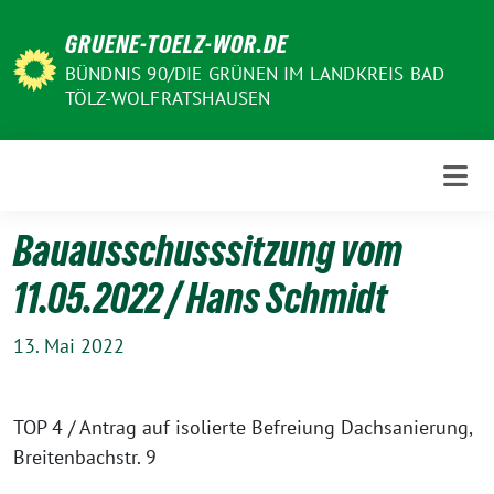
Weiter
GRUENE-TOELZ-WOR.DE
zum
Inhalt
BÜNDNIS 90/DIE GRÜNEN IM LANDKREIS BAD
TÖLZ-WOLFRATSHAUSEN
Bauausschusssitzung vom
11.05.2022 / Hans Schmidt
13. Mai 2022
TOP 4 / Antrag auf isolierte Befreiung Dachsanierung,
Breitenbachstr. 9