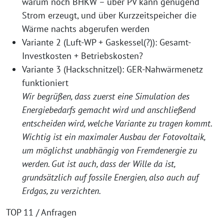
warum noch BHKW – über PV kann genügend
Strom erzeugt, und über Kurzzeitspeicher die
Wärme nachts abgerufen werden
Variante 2 (Luft-WP + Gaskessel(?)): Gesamt-
Investkosten + Betriebskosten?
Variante 3 (Hackschnitzel): GER-Nahwärmenetz
funktioniert
Wir begrüßen, dass zuerst eine Simulation des
Energiebedarfs gemacht wird und anschließend
entscheiden wird, welche Variante zu tragen kommt.
Wichtig ist ein maximaler Ausbau der Fotovoltaik,
um möglichst unabhängig von Fremdenergie zu
werden. Gut ist auch, dass der Wille da ist,
grundsätzlich auf fossile Energien, also auch auf
Erdgas, zu verzichten.
TOP 11 / Anfragen